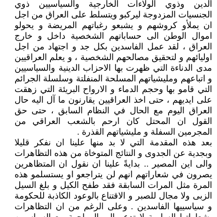
الدين وذوي الولاءات الخارجية والسياسيين ذوي
الجنسيات المزدوجة ليركبو ويتسلط على العراق من اجل
ان يملأو كروشهم و يشبعو رغباتهم المريضة و يحولو
اموال الوطن الى حساباتهم الشخصية داخل و خارج
العراق ، لقد عمل الفاسدين بكل جد و اجتهاد من اجل
اوليائهم و لتحقيق مصالحهم الشخصية ، و يعلم العراقيين
مدى الدناءة التي ظهرت بها الاحزاب الدينية والسياسيين
و اتباعهم ومليشياتهم المسلحة المنفلتة وسلسلة الجرائم
التي قامو بها وحجم الدماء و الارواح البريئة التي زهقت
على ايديهم ، حتى اخذ العراقيين يقارنون ما آل اليه حال
العراق اليوم مع الحال في النظام السابق ، حتى حق
القول ان المحتل كان ارحم بالشعب العراقي من
المجرمين السفلة و مليشياتهم القذرة .
بعد هذه المقدمة التي لا بد منها علينا ان نفكر قليلا
وبجدية عن الجدوى و النتائج المتوخاة من هذه التظاهرات
والى اين المصير .. بدايةً علينا ان نقول ان المتظاهرين
يصرون في شعاراتهم انهم لن يتراجعو او يستسلمو هذه
المرة مثل المرات السابقة فقد طفح الكيل و بلغ السيل
الزبى ولا مجال للصبر و الاقتناع بالوعود الكاذبة للحكومة
و سياسييها الفاسدين . وعلى الرغم من ان التظاهرات