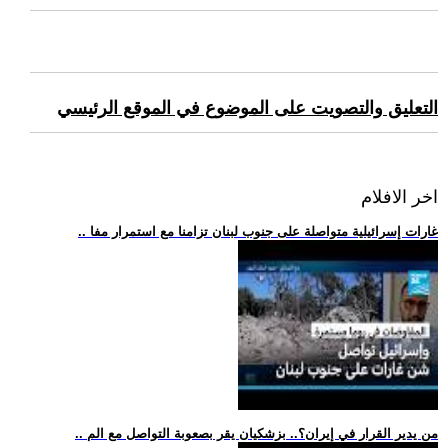
التعليق والتصويت على الموضوع في الموقع الرئيسي
اخر الافلام
.. غارات إسرائيلية متواصلة على جنوب لبنان تزامنا مع استمرار مفا
.. من يدير القرار في إيران؟.. بزشكيان يقر بصعوبة التواصل مع الم