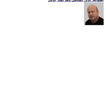
العلمانية، الدين السياسي ونقد الفكر الديني