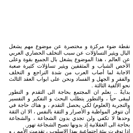
نقطة ضوء مركزة و مختصرة عن موضوع مهم يشغل
البال ويثير التساؤلات عن سبب التخلف الحضاري العربي
عن العالم ، هذا الموضوع يشغل بال الجميع بقوة وعلى
الأخص الشباب و المثقفين ويثير تساؤلات كثيرة صعبة
الاجابة لما أصاب العرب من شدة التراجع و التخلف
والفقر و الجهل و الفساد ونحن على ابواب العقد الثالث
نحو الألفية الثالثة .
بدايةً .. نعلم ان المجتمع بحاجة الى التقدم و التطور
ليبقى حياً ، والتطور يتطلب البحث و التفكير و التفسير
والتجربة (العلوم) لكي يحصل التقدم ، و هناك حاجة في
أن تتوفر المواظبة و الأصرار و الثقة بالنفس ، الا ان الثقة
وحدها لا تكفي ولن تجدي بدون الشجاعة ، والشجاعة
بحاجة الى العقلانية إذ بدونها تصبح الشجاعة تهور.
اذا توفرت بيئة اجتماعية بهذا الاسلوب ، تقدمت الأمم ، و