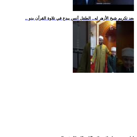
.. بعد تكريم شيخ الأزهر له.. الطفل أنس يبدع في تلاوة القرآن بدو