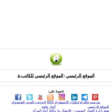
الموقع الرئيسي
الموقع الرئيسي للكاتب-ة
|
تابعونا على:
بنترست
تيلكرام
لينكدإن
الانستغرام
RSS
اليوتيوب
التويتر
الفيسبوك
الموقع الرئيسي
أخبار عامة
هيئة ادارة الحوار المتمدن - للإتصال بنا
وكالة أنباء المرأة