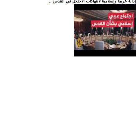
.. إدانة عربية وإسلامية لانتهاكات الاحتلال في القدس