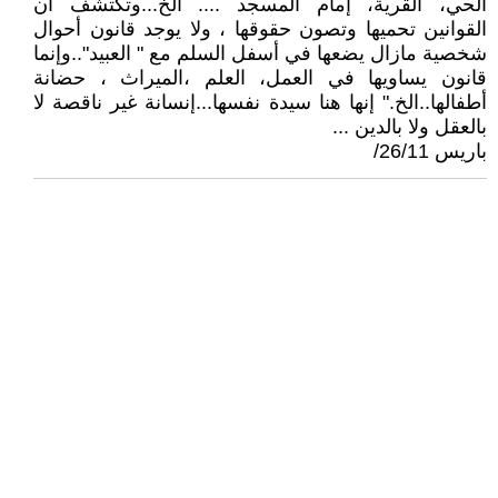
الحي، القرية، إمام المسجد .... الخ...وتكتشف أن
القوانين تحميها وتصون حقوقها ، ولا يوجد قانون أحوال
شخصية مازال يضعها في أسفل السلم مع " العبيد"..وإنما
قانون يساويها في العمل، العلم ،الميراث ، حضانة
أطفالها..الخ." إنها هنا سيدة نفسها...إنسانة غير ناقصة لا
بالعقل ولا بالدين ...
باريس 26/11/