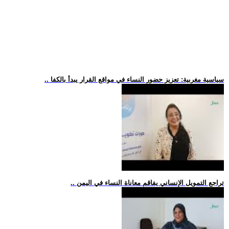
.. سياسية مغربية: تعزيز حضور النساء في مواقع القرار يبدأ بالكفا
.. تراجع التمويل الإنساني يفاقم معاناة النساء في اليمن