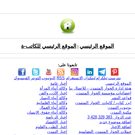
الموقع الرئيسي
الموقع الرئيسي للكاتب-ة
|
تابعونا على:
بنترست
تيلكرام
لينكدإن
الانستغرام
RSS
اليوتيوب
التويتر
الفيسبوك
الموقع الرئيسي
أخبار عامة
هيئة ادارة الحوار المتمدن - للإتصال بنا
وكالة أنباء المرأة
إحصائيات مؤسسة الحوار المتمدن
اخبار الأدب والفن
قواعد النشر
وكالة أنباء اليسار
ابرز كتاب / كاتبات الحوار المتمدن
وكالة أنباء العلمانية
يوتيوب التمدن
وكالة أنباء العمال
مكتبة التمدن
وكالة أنباء حقوق الإنسان
عدد الزوار: 3,428,328,383
اخبار الرياضة
اضافة موضوع جديد
اخبار الاقتصاد
اضافة الاخبار
اخبار الطب والعلوم
حملات الحوار المتمدن التضامنية
اخبار التمدن