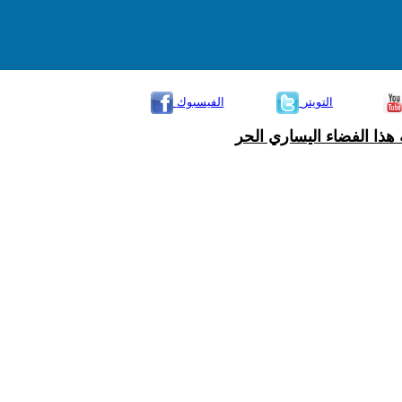
التويتر
الفيسبوك
هذا الفضاء اليساري الحر