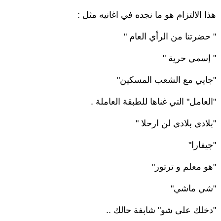
هذا الالتزام هو ما نجده في اغانيه مثل :
" حضرتنا من الرأي العام "
" إسمي حرية "
"جايي مع الشعب المسكين"
"العامل" التي غناها للطبقة العاملة .
"بلادي بلادي لن ارحلا "
"جيفارا"
"هو معلم و ترتور"
"شي ماشي"
"دخلك على شو" شابفة حالك ..