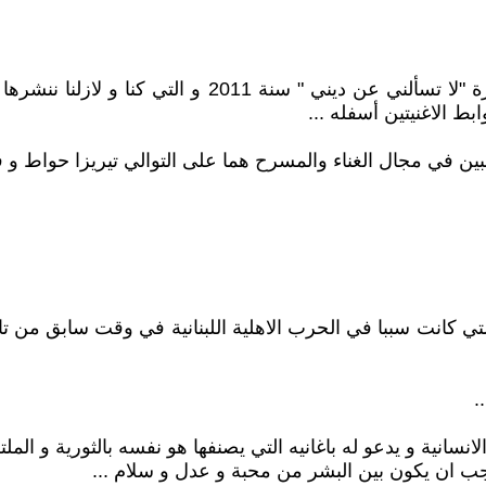
تعرفنا على الفنان الجميل المميز سامي حواط بأغنيته الشه
ط الاغنيتين أسفله ...
ين في مجال الغناء والمسرح هما على التوالي تيريزا حواط و في
لتي كانت سببا في الحرب الاهلية اللبنانية في وقت سابق من تاري
.
انية و يدعو له باغانيه التي يصنفها هو نفسه بالثورية و الم
جب ان يكون بين البشر من محبة و عدل و سلام ...