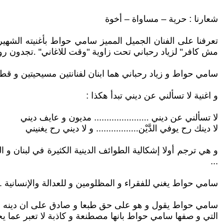
شعارنا : حرية – مساواة – أخوة
مش كافر" لزياد رحباني تحت زاوية "وقت للاغاني" .تجدون رواب
سامي حواط و زياد رحباني هما ابنان لفنانتين مسيحيتين و قطب
و اغنية لا تسألني عن ديني تبدأ هكذا :
لا تسألني عن ديني ...................... مديون و عايف ديني
لا دينك رح يوفي الدَّيْن................. و لا ديني رح يغنيني
و هي ترجم أولا إشكالية الطوائف الدينية الكثيرة في لبنان و ا
...
سامي حواط يغني للفقراء و المظلومين و للعدالة والإنسانية ..
سامي حواط يقول و هو على حق طبعا و صادق على ان دينه الانس
التي و صفها سامي حواط بانها مصطنعة و كاذبة لا تعبر عما ي