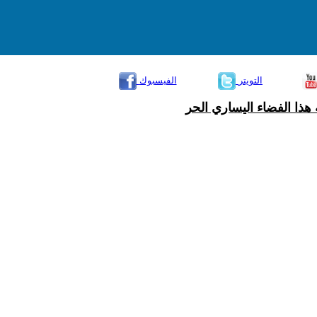
التويتر
الفيسبوك
هذا الفضاء اليساري الحر