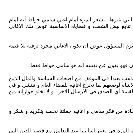
التي يثيرها ..يشعر المرء أمام اغني سامي حواط أنه امام
 تتابع نبض الشعب و قضاياه الاساسية عوض تلك الاغاني
لتزم المسؤول عوض ان تكون الاغاني مجرد ترفيه بلا قيمة
بنان فهو يقول عن نفسه انه هو سامي حواط فقط .
ذي يذهب بعيدا في الموقف من اصحاب السياسة والمال الذين
باه لوضعهم لما تخرج اغانيه للفضاء العام و تنتشر..و في
ة أي الصدق في الارسال للاخر...و لا تخلو حواراته من
دة من فكر سامي و اغانيه جعلتنا نخصه بتكريم و شكر و
 المرة في تغيير اساليبنا عند التعامل مع قضبة الدين التي