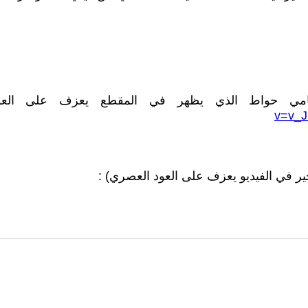
امي حواط الذي يظهر في المقطع يعزف على العود
v=v_J
خير في الفيديو يعزف على العود العصري) :