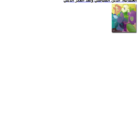
العلمانية، الدين السياسي ونقد الفكر الديني