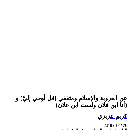
عن العروبة والإسلام ومثقفي (قل أوحي إليّ) و
(أنا ابن فلان ولست ابن علان)
كريم عزيزي
2018 / 12 / 26