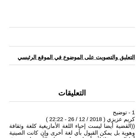
التعليق والتصويت على الموضوع في الموقع الرئيسي
التعليقات
1 - توضيح
كريم عزيزي ( 2018 / 12 / 26 - 22:22 )
((القضية أيضا ليست إحياء اللغة الأمازيغية كلغة وثقافة
وهوية بل يمكن القبول بأي لغة أخرى وإن كانت الصينية