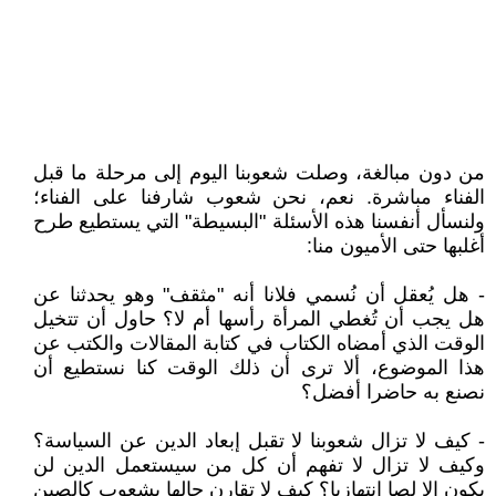
من دون مبالغة، وصلت شعوبنا اليوم إلى مرحلة ما قبل
الفناء مباشرة. نعم، نحن شعوب شارفنا على الفناء؛
ولنسأل أنفسنا هذه الأسئلة "البسيطة" التي يستطيع طرح
أغلبها حتى الأميون منا:
- هل يُعقل أن نُسمي فلانا أنه "مثقف" وهو يحدثنا عن
هل يجب أن تُغطي المرأة رأسها أم لا؟ حاول أن تتخيل
الوقت الذي أمضاه الكتاب في كتابة المقالات والكتب عن
هذا الموضوع، ألا ترى أن ذلك الوقت كنا نستطيع أن
نصنع به حاضرا أفضل؟
- كيف لا تزال شعوبنا لا تقبل إبعاد الدين عن السياسة؟
وكيف لا تزال لا تفهم أن كل من سيستعمل الدين لن
يكون إلا لصا انتهازيا؟ كيف لا تقارن حالها بشعوب كالصين