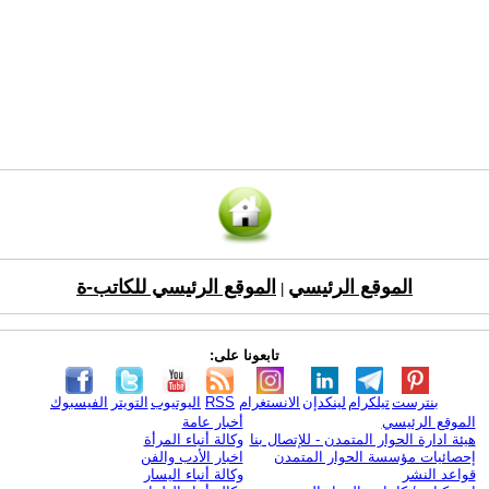
الموقع الرئيسي
الموقع الرئيسي للكاتب-ة
|
تابعونا على:
بنترست
تيلكرام
لينكدإن
الانستغرام
RSS
اليوتيوب
التويتر
الفيسبوك
الموقع الرئيسي
أخبار عامة
هيئة ادارة الحوار المتمدن - للإتصال بنا
وكالة أنباء المرأة
إحصائيات مؤسسة الحوار المتمدن
اخبار الأدب والفن
قواعد النشر
وكالة أنباء اليسار