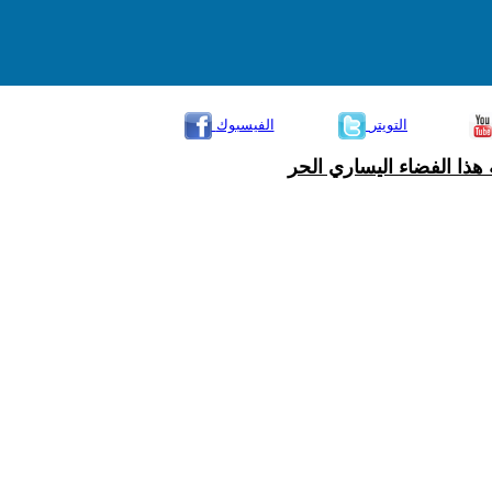
التويتر
الفيسبوك
هذا الفضاء اليساري الحر