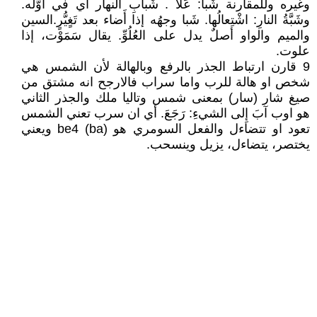
وغيره وللمقارنة شَبا: عَلا . شَبابِ النهار أَي في أَوَّله.
وشَبَّةُ النارِ: اشْتِعالُها. شَبا وجهُه إذا أَضاء بعد تَغٍيُّرٍ.السين
والميم والواو أصلٌ يدل على العُلُوِّ. يقال سَمَوْت، إذا
علوت.
9 قارن ارتباط الجذر بالرفع وبالهالة لأن الشمس هي
شخص او هالة للرب واما سراب فالارجح انه مشتق من
صيغ شار (سار) بمعنى شمس وتاليا ملك والجذر الثاني
هو اوب آبَ إِلى الشيءِ: رَجَعَ. أي ان سرب تعني الشمس
تعود او تتضاءل والفعل السومري هو (be4 (ba ويعني
يختصر، يتضاءل، يزيل وينسحب.