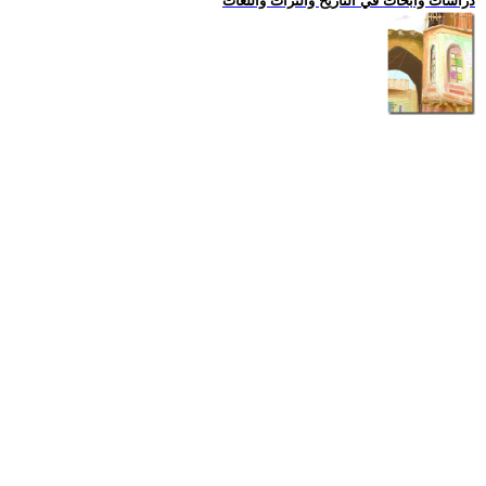
دراسات وابحاث في التاريخ والتراث واللغات