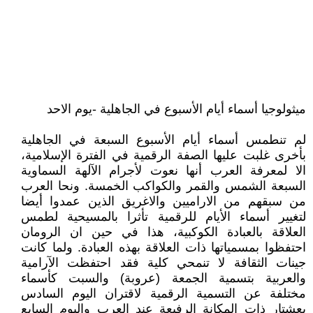
ميثولوجيا أسماء أيام الأسبوع في الجاهلية -يوم الاحد
لم تنطمس أسماء أيام الأسبوع السبعة في الجاهلية
بأخرى غلبت عليها الصفة الرقمية في الفترة الإسلامية،
الا لمعرفة العرب أنها نعوت لأجرام الآلهة السماوية
السبعة الشمس والقمر والكواكب الخمسة. ونحا العرب
من سبقهم من الاراميين والاغريق الذين عمدوا أيضا
لتغيير أسماء الأيام للرقمية تأثرا بالمسيحية لطمس
العلاقة بالعبادة الكوكبية، هذا في حين ان الرومان
احتفظوا بمسمياتها ذات العلاقة بهذه العبادة. ولما كانت
جينات الثقافة لا تنمحي كلية فقد احتفظت الآرامية
والعربية بتسمية الجمعة (عروبة) والسبت كأسماء
مختلفة عن التسمية الرقمية لاقتران اليوم السادس
بعشتار ذات المكانة الرفيعة عند العرب واليوم السابع