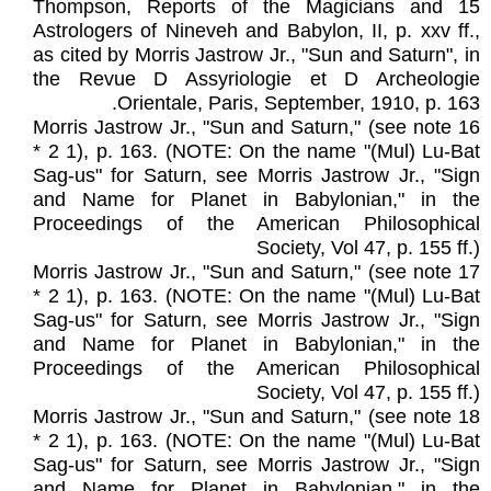
15 Thompson, Reports of the Magicians and
Astrologers of Nineveh and Babylon, II, p. xxv ff.,
as cited by Morris Jastrow Jr., "Sun and Saturn", in
the Revue D Assyriologie et D Archeologie
Orientale, Paris, September, 1910, p. 163.
16 Morris Jastrow Jr., "Sun and Saturn," (see note
* 2 1), p. 163. (NOTE: On the name "(Mul) Lu-Bat
Sag-us" for Saturn, see Morris Jastrow Jr., "Sign
and Name for Planet in Babylonian," in the
Proceedings of the American Philosophical
Society, Vol 47, p. 155 ff.)
17 Morris Jastrow Jr., "Sun and Saturn," (see note
* 2 1), p. 163. (NOTE: On the name "(Mul) Lu-Bat
Sag-us" for Saturn, see Morris Jastrow Jr., "Sign
and Name for Planet in Babylonian," in the
Proceedings of the American Philosophical
Society, Vol 47, p. 155 ff.)
18 Morris Jastrow Jr., "Sun and Saturn," (see note
* 2 1), p. 163. (NOTE: On the name "(Mul) Lu-Bat
Sag-us" for Saturn, see Morris Jastrow Jr., "Sign
and Name for Planet in Babylonian," in the