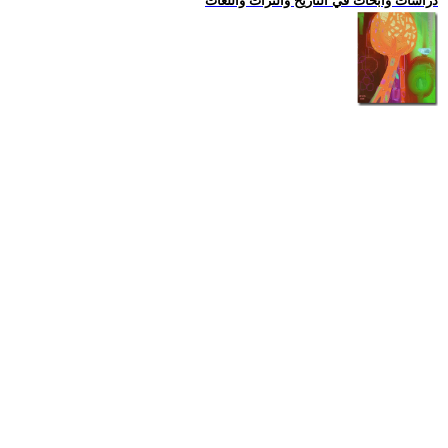
دراسات وابحاث في التاريخ والتراث واللغات