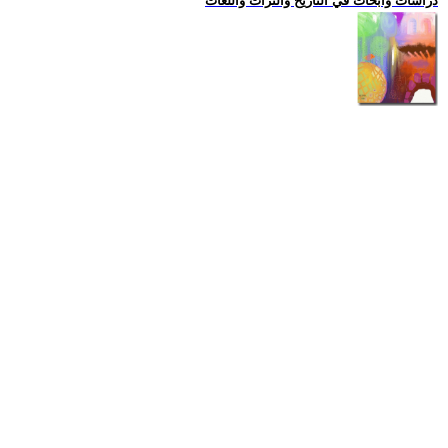
دراسات وابحاث في التاريخ والتراث واللغات