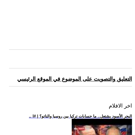
التعليق والتصويت على الموضوع في الموقع الرئيسي
اخر الافلام
.. البحر الأسود يشتعل.. ما حسابات تركيا بين روسيا والناتو؟ | #ا