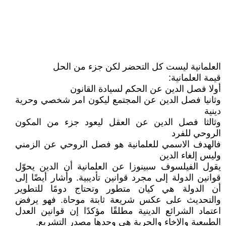
العلمانية ليست كل التحضر لكن جزء من الحل
قيمة العلمانية:
أولا فصل الدين عن الحكم لسيادة القانون
وثانيا فصل الدين عن المجتمع ليكون امر شخصي وحرية
دينية
وثالثا فصل الدين عن العقل ليعود جزء من المكون
الروحي للفرد
فالهدف الاسمي للعلمانية هو فصل الروحي عن الزمني
وليس إلغاء الدين
يقول الفيلسوف سبينوزا عن العلمانية أن الدين يحوّل
قوانين الدولة إلى مجرد قوانين تأديبية. وأشار أيضًا إلى
أن الدولة هي كيان متطور وتحتاج دومًا للتطوير
والتحديث على عكس شريعة ثابتة موحاة. فهو يرفض
اعتماد الشرائع الدينية مطلقًا مؤكدًا إن قوانين العدل
الطبيعية والإخاء والحرية هي وحدها مصدر التشريع.