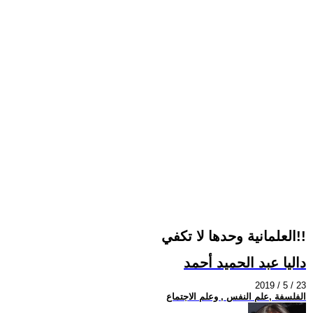
العلمانية وحدها لا تكفي!!
داليا عبد الحميد أحمد
2019 / 5 / 23
الفلسفة ,علم النفس , وعلم الاجتماع