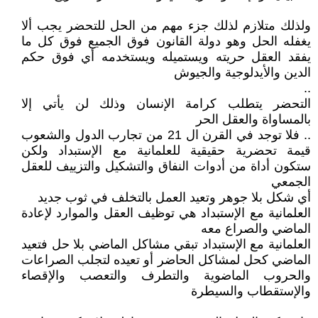
ولذلك متلازم لذلك جزء مهم من الحل للتحضر يجب ألا
يغفله الحل وهو دولة القانون فوق الجميع فوق كل ما
يفقد العقل حريته ويستميله ويستخدمه أي فوق حكم
الدين والأيدلوجية والجيوش
..
التحضر يتطلب كرامة الإنسان وذلك لن يأتي إلا
بالمساواة والعقل الحر
.. فلا توجد في القرن ال 21 من تجارب الدول والشعوب
قيمة تحضرية حقيقية للعلمانية مع الإستبداد ولكن
ستكون أداة من أدوات النفاق والتشكيل والتزييف للعقل
الجمعي
أي شكل بلا جوهر وتعيد العمل بالتخلف في ثوب جديد
العلمانية مع الإستبداد هي توظيف العقل والموارد لإعادة
الماضي والصراع معه
العلمانية مع الإستبداد تبقي مشاكل الماضي بلا حل فتعيد
الماضي كحل لمشاكل الحاضر أو تعيده لتجلب الصراعات
والحروب الماضوية والتطرف والتعصب والإقصاء
والإستقطاب والسيطرة