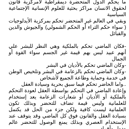
ما يحكم الدول المتحضرة ديمقراطية لامركزية قانون
لحقوق الانسان مراكز بحثية للعلوم الإنسانية الإجتماعية
السياسية
وبقي في العالم غير المتحضر تحكم بمركزية الأيدلوجيات
( سواء حكم الثراء أو الحكم الشمولي) والجيوش والدين
والقبائل
-فكان الماضي تحكم بالملكية وهي النظر للبشر علي
أنهم عبيد ليس بهم قيمة غير الجسم سواء القوة أو
الجمال
-وكان الماضي تحكم بالأديان في البشر
-وكان الماضي تحكم بالزعامة في البشر وتلخيص الوطن
في خدمة وحماية وطاعة الجميع لأشخاص
..واما الحاضر تحكم فيما سبق بحرية وسيادة العقل
وإعادة الماضي في التحكم بواسطة العقل لعودة التحكم
بالملكية أو الأديان أو شعارات الزعامة يعد إستخدام
للعلمانية وليس قيمة تضاف للتحضر وبذلك تكون
العلمانية ليست كافية ولكن جزء من الحل قد يكتمل
بسيادة العقل والقانون فوق كل الماضي وقد يتوقف عند
الإستخدام العصري وبذلك يمنع الوصول للتحضر عالم
ودول وأفراد