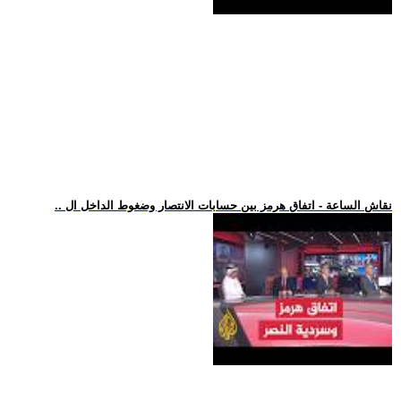
.. نقاش الساعة - اتفاق هرمز بين حسابات الانتصار وضغوط الداخل ال