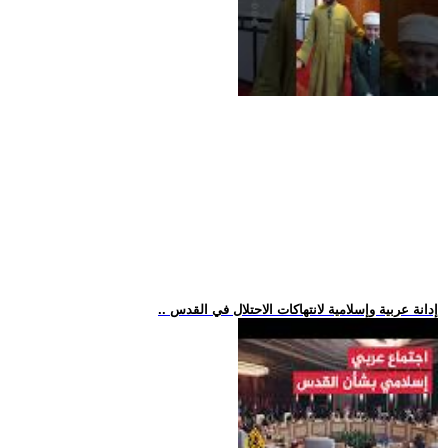
.. إدانة عربية وإسلامية لانتهاكات الاحتلال في القدس