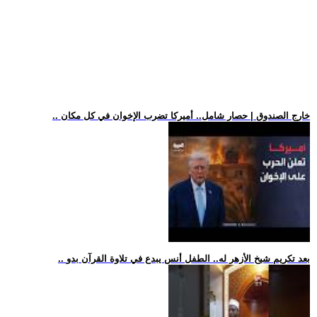
.. خارج الصندوق | حصار شامل.. أميركا تضرب الإخوان في كل مكان
.. بعد تكريم شيخ الأزهر له.. الطفل أنس يبدع في تلاوة القرآن بدو