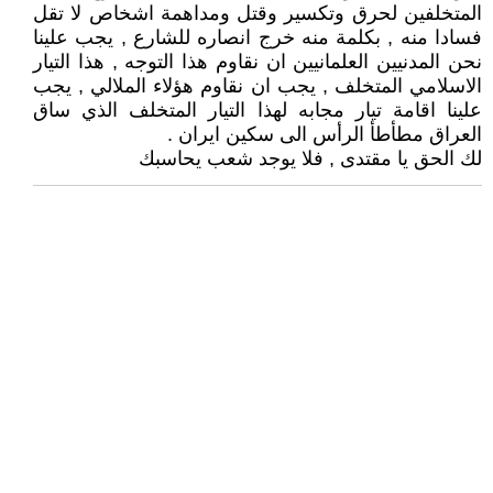
المتخلفين لحرق وتكسير وقتل ومداهمة اشخاص لا تقل
فسادا منه , بكلمة منه خرج انصاره للشارع , يجب علينا
نحن المدنيين العلمانيين ان نقاوم هذا التوجه , هذا التيار
الاسلامي المتخلف , يجب ان نقاوم هؤلاء الملالي , يجب
علينا اقامة تيار مجابه لهذا التيار المتخلف الذي ساق
العراق مطأطأ الرأس الى سكين ايران .
لك الحق يا مقتدى , فلا يوجد شعب يحاسبك