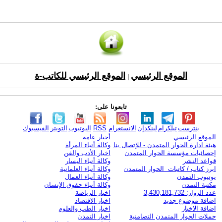
الموقع الرئيسي
الموقع الرئيسي للكاتب-ة
|
تابعونا على:
بنترست
تيلكرام
لينكدإن
الانستغرام
RSS
اليوتيوب
التويتر
الفيسبوك
الموقع الرئيسي
أخبار عامة
هيئة ادارة الحوار المتمدن - للإتصال بنا
وكالة أنباء المرأة
إحصائيات مؤسسة الحوار المتمدن
اخبار الأدب والفن
قواعد النشر
وكالة أنباء اليسار
ابرز كتاب / كاتبات الحوار المتمدن
وكالة أنباء العلمانية
يوتيوب التمدن
وكالة أنباء العمال
مكتبة التمدن
وكالة أنباء حقوق الإنسان
عدد الزوار: 3,430,181,732
اخبار الرياضة
اضافة موضوع جديد
اخبار الاقتصاد
اضافة الاخبار
اخبار الطب والعلوم
حملات الحوار المتمدن التضامنية
اخبار التمدن