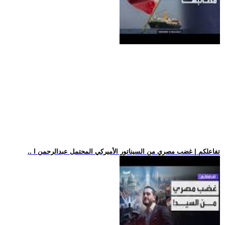
.. تفاعلكم | غضب مصري من السيناتور الأميركي المحتمل عبدالرحمن ا