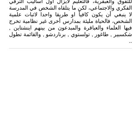
للتفوق والعبقرية، فالتعليم لايزال أول أساليب الترقي
الفكري والاجتماعي، لكن ما يتلقاه الشخص في المدرسة
لا ينبغي أن يكون كافياً او طريقا واحدا لاثبات علمية
الشخص، فالحياة مليئة بمدارس أخرى غير نظامية تخرج
فيها العلماء والعباقرة والمبدعون من بينهم اينشتاين ,
شكسبير , طاغور , تولستوي , برناردشو , والقائمة تطول
..