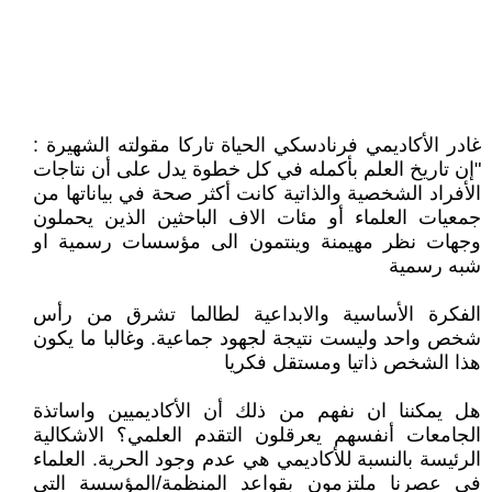
غادر الأكاديمي فرنادسكي الحياة تاركا مقولته الشهيرة :
"إن تاريخ العلم بأكمله في كل خطوة يدل على أن نتاجات
الأفراد الشخصية والذاتية كانت أكثر صحة في بياناتها من
جمعيات العلماء أو مئات الاف الباحثين الذين يحملون
وجهات نظر مهيمنة وينتمون الى مؤسسات رسمية او
شبه رسمية
الفكرة الأساسية والابداعية لطالما تشرق من رأس
شخص واحد وليست نتيجة لجهود جماعية. وغالبا ما يكون
هذا الشخص ذاتيا ومستقل فكريا
هل يمكننا ان نفهم من ذلك أن الأكاديميين واساتذة
الجامعات أنفسهم يعرقلون التقدم العلمي؟ الاشكالية
الرئيسة بالنسبة للأكاديمي هي عدم وجود الحرية. العلماء
في عصرنا ملتزمون بقواعد المنظمة/المؤسسة التي