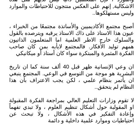
الاشكالية, إنهم على العكس منتجون للاحتياطات والموارد
وليس مستهلكوها..
أصبح مجتمع الأكاديميين والأساتذة مجتمعًا من الخبراء ،
عيون هذا الاستاذ على ذاك الاستاذ يرقبه ويترصده بالقول
والسلوك خارج الاطر العلمية اما المتعلمون الذاتيون
همهم توليد الأفكار. فالمجتمع لايأبه بمن كان صاحب
الفكرة المثمرة والمبتكرة سواء كان أستاذ أو ميكانيكي
ان وعي الإنسانية ظهر قبل 40 ألف سنة كما ان تاريخ
البشرية هو موجة من التوسع في الوعي. المجتمع ينبغي
ان يأتمر بنظام علمي ، لكن يجب الاعتراف بأن هذا
النظام لم يتحقق..
لا تقوم وزارات التعليم العالي بمراجعة الفكرة المقبولة
او المقولبة حول أشكال تنظيم العلوم ، ولا تبدي تفهماً
وإعادة التفكير في هذه الأشكال ، ولا تبحث عن
احتياطيات وموارد علمية داخلية و دائمة