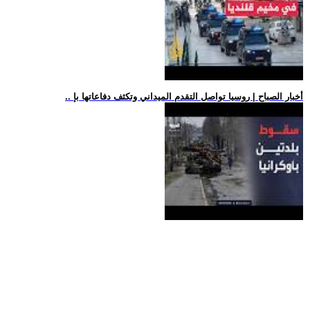
.. أخبار الصباح | روسيا تواصل التقدم الميداني وتكثف دفاعاتها بإ