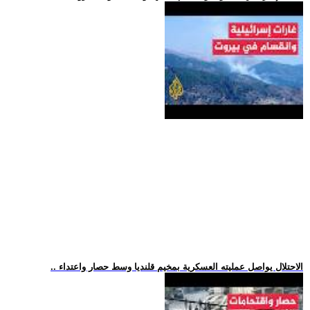
.. الاحتلال يواصل عمليته العسكرية بمخيم قلنديا وسط حصار واعتداء