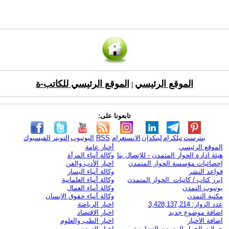
الموقع الرئيسي
الموقع الرئيسي للكاتب-ة
|
تابعونا على:
بنترست
تيلكرام
لينكدإن
الانستغرام
RSS
اليوتيوب
التويتر
الفيسبوك
الموقع الرئيسي
أخبار عامة
هيئة ادارة الحوار المتمدن - للإتصال بنا
وكالة أنباء المرأة
إحصائيات مؤسسة الحوار المتمدن
اخبار الأدب والفن
قواعد النشر
وكالة أنباء اليسار
ابرز كتاب / كاتبات الحوار المتمدن
وكالة أنباء العلمانية
يوتيوب التمدن
وكالة أنباء العمال
مكتبة التمدن
وكالة أنباء حقوق الإنسان
عدد الزوار: 3,428,137,214
اخبار الرياضة
اضافة موضوع جديد
اخبار الاقتصاد
اضافة الاخبار
اخبار الطب والعلوم
حملات الحوار المتمدن التضامنية
اخبار التمدن