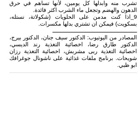
تشرب منه وابدلها كل يومين، لأنها تساهم في حرق
الدهون والهضم وتجعل ماء الشرب اكثر فائدة.
9_اذا كنت مدمن على الحلويات (شكولاتة، نستله،
بسكويت) فيمكن ان تشتري بدلها مكسرات.
ــــــــــــــــــــــــــــــــــــــــــــــــــــــ
المصادر من اليوتيوب: الدكتور سيف جنان، الدكتور بيرج،
الدكتور طارق رضا، اخصائية التغذية رند الديسي،
اخصائية التغذية ربى مشربش، اخصائية التغذية رزان
شويحات. برنامج ملفات غذائية على ناشونال جوغرافك
ابو ظبي.