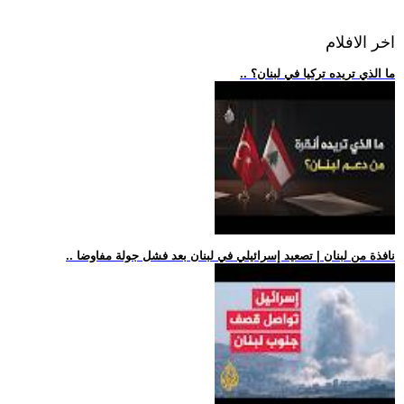
اخر الافلام
.. ما الذي تريده تركيا في لبنان؟
.. نافذة من لبنان | تصعيد إسرائيلي في لبنان بعد فشل جولة مفاوضا