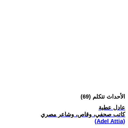
الأحداث تتكلم (69)
عادل عطية
كاتب صحفي، وقاص، وشاعر مصري
(Adel Attia)