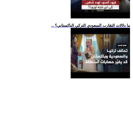
.. ما دلالات التقارب السعودي التركي الباكستاني؟