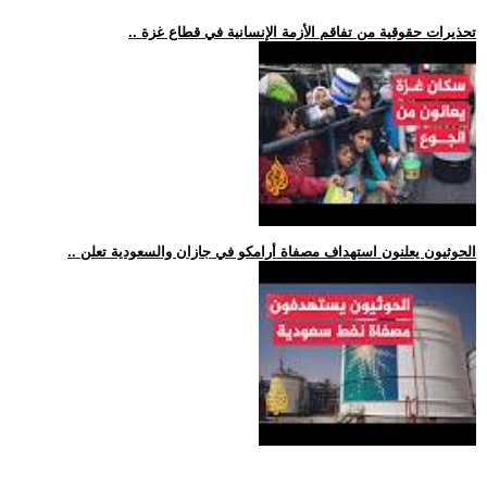
.. تحذيرات حقوقية من تفاقم الأزمة الإنسانية في قطاع غزة
.. الحوثيون يعلنون استهداف مصفاة أرامكو في جازان والسعودية تعلن