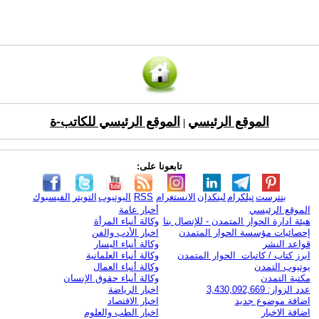
الموقع الرئيسي
الموقع الرئيسي للكاتب-ة
|
تابعونا على:
بنترست
تيلكرام
لينكدإن
الانستغرام
RSS
اليوتيوب
التويتر
الفيسبوك
الموقع الرئيسي
أخبار عامة
هيئة ادارة الحوار المتمدن - للإتصال بنا
وكالة أنباء المرأة
إحصائيات مؤسسة الحوار المتمدن
اخبار الأدب والفن
قواعد النشر
وكالة أنباء اليسار
ابرز كتاب / كاتبات الحوار المتمدن
وكالة أنباء العلمانية
يوتيوب التمدن
وكالة أنباء العمال
مكتبة التمدن
وكالة أنباء حقوق الإنسان
عدد الزوار: 3,430,092,669
اخبار الرياضة
اضافة موضوع جديد
اخبار الاقتصاد
اضافة الاخبار
اخبار الطب والعلوم