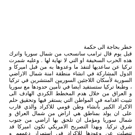
خطر بحاجة الى حكمة
قبل يوم قال ترامب سانسحب من شمال سوريا واترك
هذه الحرب السخيفة او التي لا نهاية لها . وعليه شمرت
تركيا عن ساعديها لتنفذ ما وعدوها به من قبل اميركا و
الدول المشاركة في انشاء منطقة امنة شمال الاراضي
السورية لأسكان اللاجئين السوريين المنتشرين في تركيا
، وطبعا تركيا ستستفيد ايضا في تأمين حدودها مع سوريا
و العراق من خلال هدم المخطط الكردي الهادف الى
تثبيت اقدامه في المواطن التي يستقر فيها وتحقيق حلم
الاكراد الكبير بأنشاء وطن قومي للاكراد والذي قارب
على ان يولد بمناطق هي اراض من شمال العراق و
شمال سوريا ومؤمل ان تلحق بها اراضي من جنوب
شرق تركيا. وبهذا التصريح الامريكي تكون اميركا قد
تنصلت عن وعودها للاكراد في استمرار دعمهم و