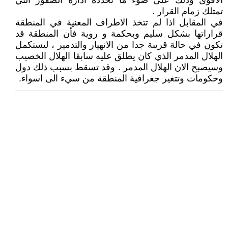
الاقوى وذلك على ضوء ما تحدده ادارة الصقور التي
تمتلك زمام القرار .
في المقابل اذا لم تتخذ الاطراف المعنية في المنطقة
قراراتها بشكل سليم وبحكمة و روية فأن المنطقة قد
تكون في حالة قريبة جدا من الانهيار والتدمير ، ليستكمل
الهلال المدمر الذي كان يطلق عليه سابقا الهلال الخصيب
وسيصبح الان الهلال المدمر . وقد تسقط بسبب ذلك دول
وحكومات وتتغير جغرافية المنطقة من سيء الى اسواء.