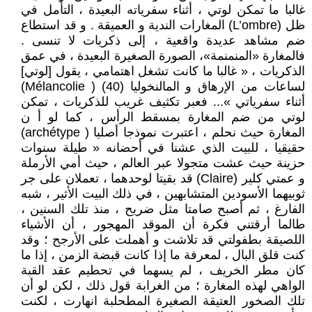
غالبا ما تمكن لوتي ، أثناء سفرياته البعيدة ، التأمل في
ظل (L’ombre) المغارات الندية و العميقة . و قد استطاع
ضم مشاهد عديدة واقعية ، إلى ذكريات لا تنسى .
فالمغارة «المنمنمة»، الصورة الصغيرة البعيدة ، في عمق
الذكريات ، « غالبا ما كانت تشغل اهتمامي ، يقول [لوتي]
لساعات من الإرهاق و المالنخوليا (40) ( Mélancolie)
أثناء سفرياتي »... فعبر تكثيف غريب للذكريات ، تمكن
لوتي من ضم المغارة بمسقط الرأس ، كما لو أ ن
المغارة حيث نحلم ، اعتبرت نموذجا أصليا ( archétype)
حقيقيا ، للبيت الذي عشنا في أحضانه « طيلة سنوات
حزينة حيث عشت متجولا عبر العالم ، حيث أمي الأرملة
و عمتي كلير (Claire) قد بقيتا لوحدهما ، تعملان على جر
ثوبيهما الأسودين المتشابهين ، في ذلك البيت الأثير ، شبه
الفارغ ، ثم أصبح صامتا مثل ضريح ، منذ تلك السنين ،
طالما أرقتني فكرة أن الموقد المهجور ، أن الأشياء
اللصيقة بطفولتي قد تلاشت و أهملت على الأرجح ؛ وقد
كنت قلق البال ، لمعرفة ما إذا كانت قبضة الزمن ، إذا ما
كان مطر الخريف ، لم يسهما في تحطيم عقد القبة
الواهي لهذه المغارة ؛ من الغرابة قول ذلك ، لكن لو أن
تلك الصخور العتيقة الصغيرة المطحلبة انهارت ، لكنت