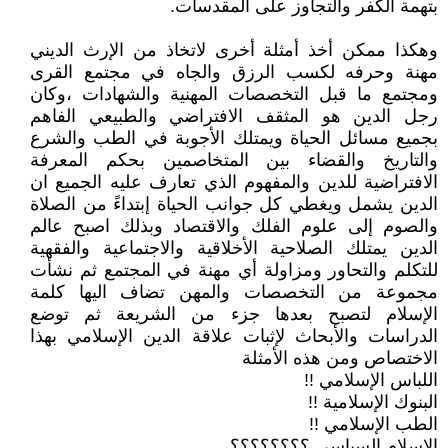
بتهمة الكفر والتجاوز على المقدسات.
وهكذا ممكن أخذ أمثلة أخرى لاتخاذ من الإرث الديني
مهنة وحرفه لكسب الرزق والجاه في مجتمع القرى
ومجتمع ما قبل التخصصات المهنية والشهادات ،وكان
رجل الدين هو المثقف الافتراضي والطبيعي الفاهم
بجميع مسائل الحياة ويمتلك الأجوبة في الطب والشرع
والتاريخ والقضاء بين المتخاصمين بحكم المعرفة
الافتراضية للدين والمفهوم الذي تعارف عليه الجميع ان
الدين يشمل ويغطي كل جوانب الحياة إبتداءً من الصلاة
والصوم إلى علوم الفلك والاقتصاد وبذلك اصبح عالم
الدين يمتلك الصلاحية الأخلاقية والاجتماعية والفقهية
للتكلم والتحاور ومزاولة أي مهنة في المجتمع ثم نشأت
مجموعة من التخصصات والمهن تضاف اليها كلمة
الإسلام لتصبح بعدها جزء من الشريعة ثم توضع
الدراسات والأبحاث لإثبات علاقة الدين الإسلامي بهذا
الاختصاص ومن هذه الأمثلة
اللباس الإسلامي !!
البنوك الإسلامية !!
الطب الإسلامي !!
الإسلام السياسي ؟؟؟؟؟؟؟؟