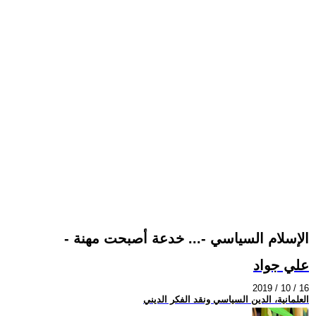
- الإسلام السياسي -... خدعة أصبحت مهنة
علي جواد
2019 / 10 / 16
العلمانية، الدين السياسي ونقد الفكر الديني