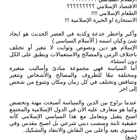
الاقتصاد الإسلامي ؟؟؟؟؟؟؟؟؟
الطعام الإسلامي !!!!
الاستخارة او الخيرة الإسلامية !!!
وأكبر واخطر خدعة وكذبة في العصر الحديث هو ايجاد
شئ وكيان اسمه ( ألأسلام السياسي )
الإسلام هو دين ونصوص وثوابت لا تتغير أو تختلف
باختلاف الزمن والمصالح والاستعمالات ويطبق على الكل
دون استثناء.
أما السياسة فهي مجموعة مبادئ وأساليب متغيرة
ومختلفة تبعًا للظروف والمصالح والأشخاص وتتغير
وتتناقض وتختلف في كل زمان ومكان وتتنوع من شخص
إلى اخر
عندما نزاوج بين الدين والسياسة أصبحت مهنة وتخصص
وكما هو متعارف عليه الان في الدول الإسلامية والمجتمع
اصبح يتقبل ويتعامل مع هذا السياسي الإسلامي كأنه
حقيقية ثابتة ومنصب ديني شرعي بل اصبح مقدس وفي
مستوى بعيد وأعلى من النقاش والانتقاد والتشكيك.
(يتبع)