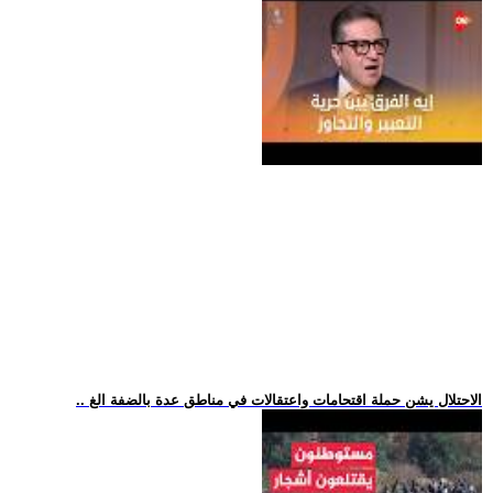
.. الاحتلال يشن حملة اقتحامات واعتقالات في مناطق عدة بالضفة الغ