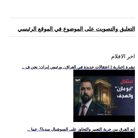
التعليق والتصويت على الموضوع في الموقع الرئيسي
اخر الافلام
.. نشرة إخبارية | اعتقالات جديدة في العراق.. ورئيس إيران: نحن ف
.. إيه الفرق بين حرية التعبير والتجاوز على السوشيال ميديا؟. عما