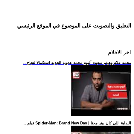
التعليق والتصويت على الموضوع في الموقع الرئيسي
اخر الافلام
.. محمد علام وهيثم سعيد: ألبوم محمد عدوية الجديد استكمالا لنجاح
.. فيلم Spider-Man: Brand New Day | البداية اللي كان بيتر محتا