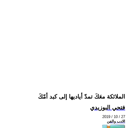
الملائكة معَكَ تمدّ أياديها إلى كبد أمّكَ
فتحي البوزيدي
2019 / 10 / 27
الادب والفن