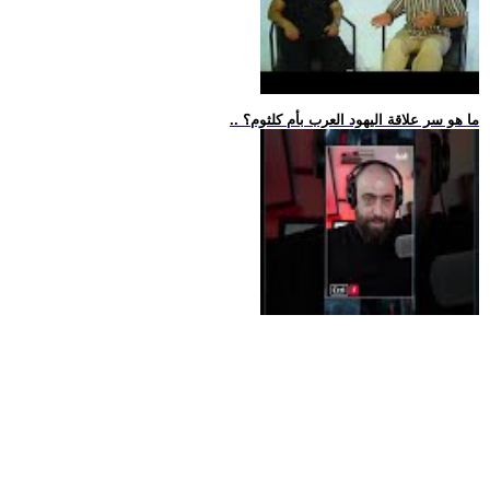
.. ما هو سر علاقة اليهود العرب بأم كلثوم؟