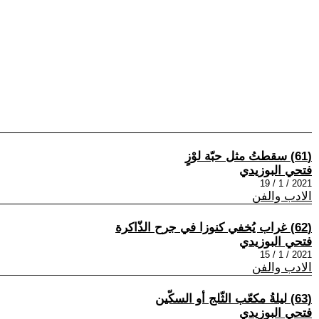
(61) سقطتُ مثل حبّة لوْزٍ
فتحي البوزيدي
2021 / 1 / 19
الادب والفن
(62) غراب يُخفي كنوزا في جرح الذّاكرة
فتحي البوزيدي
2021 / 1 / 15
الادب والفن
(63) ليلةُ مكعّب الثّلج أو السكّين
فتحي البوزيدي