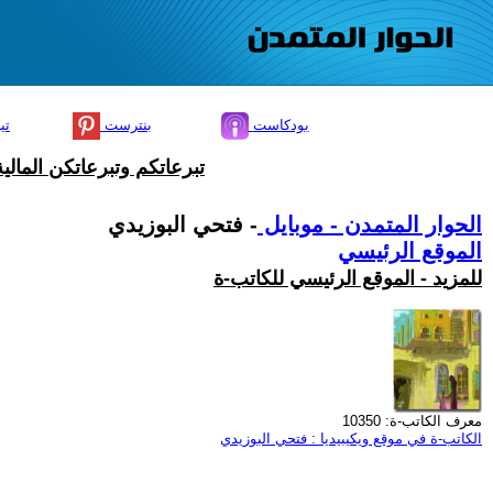
بودكاست
بنترست
تي
تبرعاتكم وتبرعاتكن المال
الحوار المتمدن - موبايل
- فتحي البوزيدي
الموقع الرئيسي
للمزيد - الموقع الرئيسي للكاتب-ة
معرف الكاتب-ة: 10350
الكاتب-ة في موقع ويكيبيديا : فتحي البوزيدي