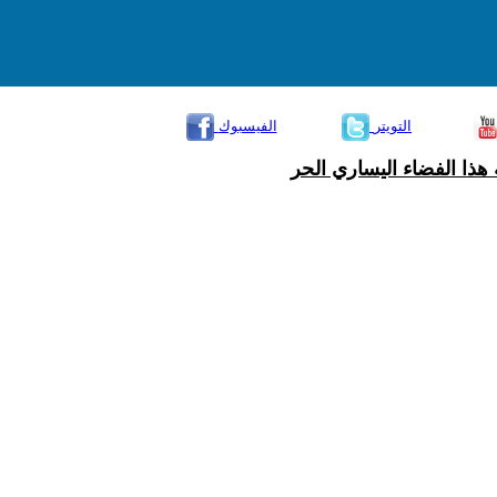
التويتر
الفيسبوك
هذا الفضاء اليساري الحر