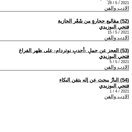
2021 / 5 / 28
الادب والفن
(52) مقاليع حجارةٍ من شَعْر الجازية
فتحي البوزيدي
2021 / 5 / 15
الادب والفن
(53) العجز عن حملِ -أحدبِ نوتردام- على ظهر الفراغ
فتحي البوزيدي
2021 / 5 / 5
الادب والفن
(54) البازُ يبحث عن إله يتقن البكاء
فتحي البوزيدي
2021 / 4 / 1
الادب والفن