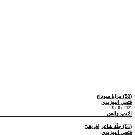
(50) مرايا سوداء
فتحي البوزيدي
2021 / 6 / 9
الادب والفن
(51) جثّة شاعر إفريقيّ
فتحي البوزيدي