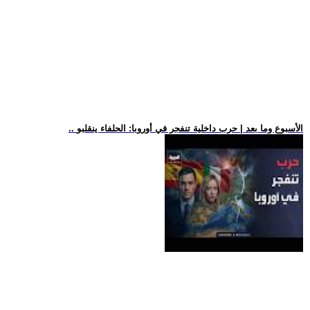
.. الأسبوع وما بعد | حرب داخلية تنفجر في أوروبا: الحلفاء ينقلبو