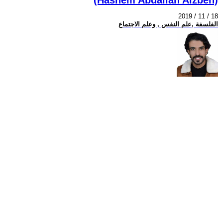
2019 / 11 / 18
الفلسفة ,علم النفس , وعلم الاجتماع