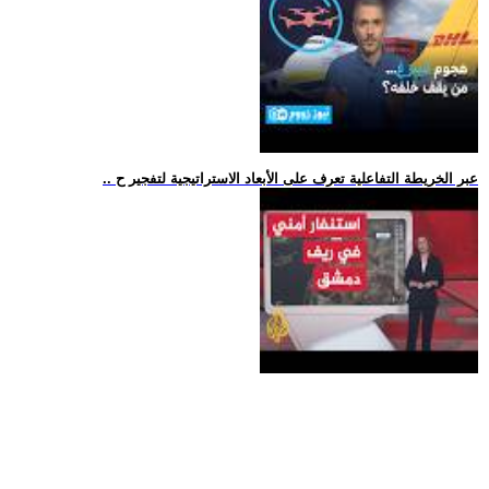
.. عبر الخريطة التفاعلية تعرف على الأبعاد الاستراتيجية لتفجير ح