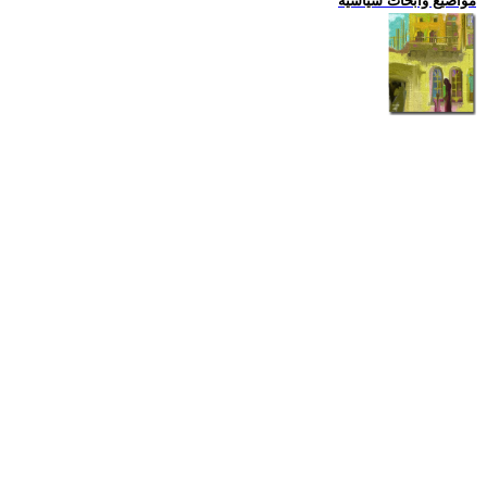
مواضيع وابحاث سياسية