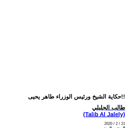
حكاية الشيخ ورئيس الوزراء طاهر يحيى!!
طالب الجليلي
(Talib Al Jalely)
2020 / 2 / 21