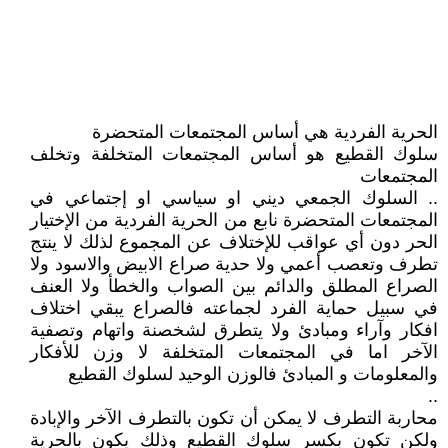
الحرية الفردية هي أساس المجتمعات المتحضرة
سلوك القطيع هو أساس المجتمعات المتخلفة وتخلف
المجتمعات
.. السلوك الجمعي ديني او سياسي او إجتماعي في
المجتمعات المتحضرة نابع من الحرية الفردية من الإختيار
الحر دون أي عواقب للإختلاف عن المجموع لذلك لا ينتج
تطرف وتعصب أعمي ولا حدية صراع الابيض والاسود ولا
الصراع المطلق والدائم بين الصواب والخطأ ولا العنف
في سبيل حماية الفرد لجماعته فالصراع يبقي اختلاف
افكار وآراء ومبادئ ولا يتطرق لشخصنة واتهام وتصفية
الآخر اما في المجتمعات المتخلفة لا وزن للأفكار
والمعلومات و المبادئ فالوزن الوحيد لسلوك القطيع
..
محاربة التطرف لا يمكن أن تكون بالتطرف الآخر والإبادة
ولكن تكون بكسر سلوك القطيع وذلك يكون بالحرية