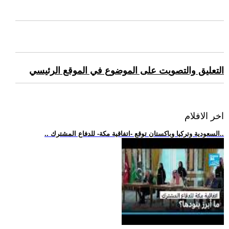
التعليق والتصويت على الموضوع في الموقع الرئيسي
اخر الافلام
.. السعودية وتركيا وباكستان توقع -اتفاقية مكة- للدفاع المشترك..