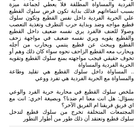
الفردية والمساواة المطلقة فلا يعطي لجماعة ميزة
بسبب انتماءاتهم فذلك بداية تكون فرض سلوك القطيع
علي الحرية الفردية داخل نفس القطيع وتكون سلوك
قطيع مواجه وضد وبداية حرب التطرف وتغذية التعصب
وصولا للعنف فالفرد يري نفسه ضعيف داخل القطيع
والقطيع يقويه ويري نفسه ضعيف في مواجهة زحف
القطيع ويبحث عن قطيع ينتمي ويحارب من أجله
ويحارب معه القطيع الزاحف نحوه سواء كان ذلك وهم أو
تخوف حقيقي فيجب مواجهته بمنع سلوك القطيع وتقويه
الحرية الفردية والمساواة
.. المساواة داخل سلوك القطيع هي تقليد وطاعة
والمساواة مع الحرية الفردية هي تفرد ووعي
ملخص سلوك القطيع في محاربة حرية الفرد والوعي
بسؤال: هل انت معنا ام ضدنا؟ وبصيغة اخري: انت مع
اي فريق فريقنا ام الفريق الآخر؟
المجتمعات المتخلفة تخرج من سلوك قطيع لتدخل
سلوك قطيع وتعتقد أن ذلك طور من أطوار التطور