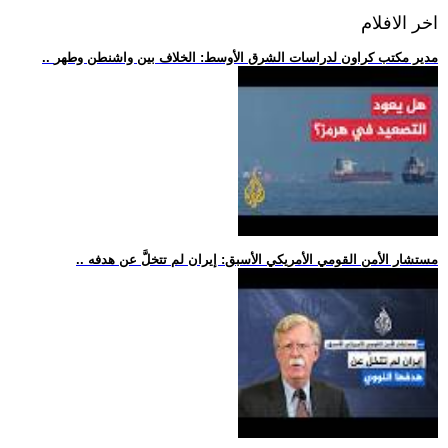
اخر الافلام
.. مدير مكتب كراون لدراسات الشرق الأوسط: الخلاف بين واشنطن وطهر
.. مستشار الأمن القومي الأمريكي الأسبق: إيران لم تتخلَّ عن هدفه