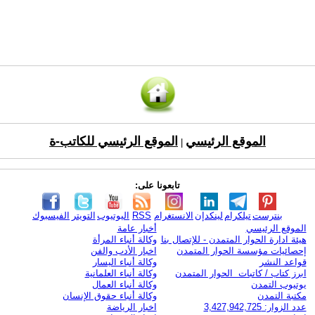
الموقع الرئيسي
الموقع الرئيسي للكاتب-ة
|
تابعونا على:
بنترست
تيلكرام
لينكدإن
الانستغرام
RSS
اليوتيوب
التويتر
الفيسبوك
الموقع الرئيسي
أخبار عامة
هيئة ادارة الحوار المتمدن - للإتصال بنا
وكالة أنباء المرأة
إحصائيات مؤسسة الحوار المتمدن
اخبار الأدب والفن
قواعد النشر
وكالة أنباء اليسار
ابرز كتاب / كاتبات الحوار المتمدن
وكالة أنباء العلمانية
يوتيوب التمدن
وكالة أنباء العمال
مكتبة التمدن
وكالة أنباء حقوق الإنسان
عدد الزوار: 3,427,942,725
اخبار الرياضة