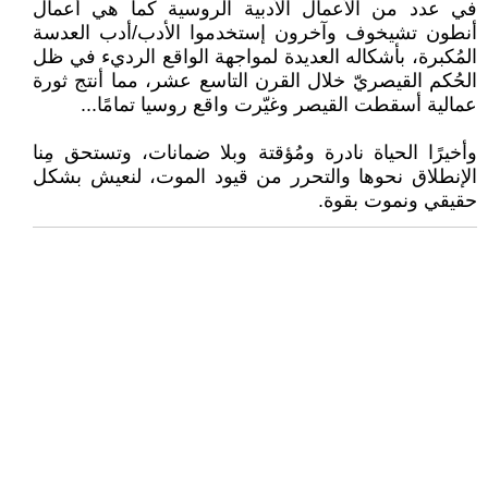
في عدد من الأعمال الأدبية الروسية كما هي أعمال
أنطون تشيخوف وآخرون إستخدموا الأدب/أدب العدسة
المُكبرة، بأشكاله العديدة لمواجهة الواقع الرديء في ظل
الحُكم القيصريّ خلال القرن التاسع عشر، مما أنتج ثورة
عمالية أسقطت القيصر وغيّرت واقع روسيا تمامًا...
وأخيرًا الحياة نادرة ومُؤقتة وبلا ضمانات، وتستحق مِنا
الإنطلاق نحوها والتحرر من قيود الموت، لنعيش بشكل
حقيقي ونموت بقوة.