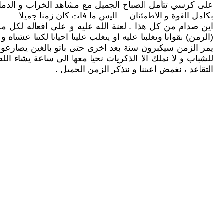
على كرسي تتأمل الصباح الجميل مع مشاهد الخراب و الدمار
بكامل القوة و الاطمئنان ... اليس ما فات كان زمنا جميلا .
اين صدام من كل هذا . لعنة الله عليه و على افعاله لكل من 
(الزمن) بقوانا وتغلبنا عليه او يتغلب علينا احيانا لكننا عشناه
يمر الزمن سيكبرون سنة بعد اخرى حتى باتو بالغين يصارعون ال
للشباب و لا نملك الا الذكريات نحيا معها الى ساعة يشاء ال
التقاعد ، نغمض اعيننا و نتذكر الزمن الجميل .