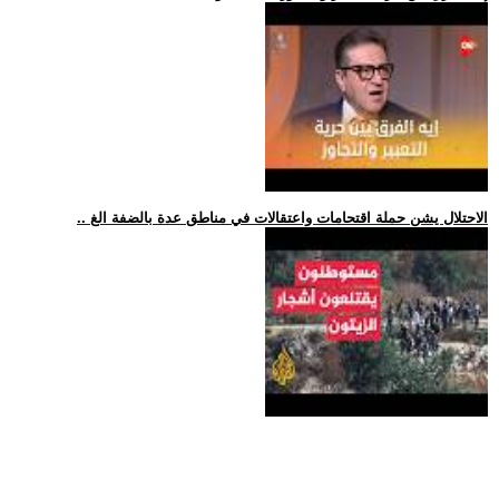
.. الاحتلال يشن حملة اقتحامات واعتقالات في مناطق عدة بالضفة الغ