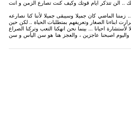
 .. الن تتذكر ايام قوتك وكيف كنت تصارع الزمن و انت
زمننا الماضي كان جميلا وسيبقى جميلا لأننا كنا نصارعه
 قرارت ابناءنا الصغار وتعريفهم بمتطلبات الحياة .. لكن حين
ستشارة احيانا ... بينما نحن انهكنا التعب وتركنا الصراع
ن واليوم اصبحنا عاجزين ، والعجز هنا هو سن اليأس و سن