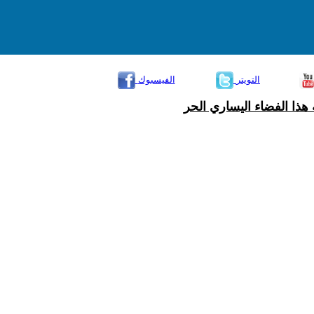
التويتر
الفيسبوك
هذا الفضاء اليساري الحر