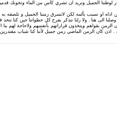
 لوطننا الجميل وتريد ان تشري كأس من الماء وتخونك قدميك
اذاه او تسبب بألمه لكن لاتسرق زمننا الجميل و تلصقه به .. 
 و وصلنا الى هنا . ولا زلنا نتذكر بفرح كل خطواتنا حين كنا نتخذ
زمن بقواهم ويتخذون قراراتهم بأنفسهم ولاحاجة لهم بنا الا لأ
له . اذن كان الزمن الماضي زمن جميل لأننا كنا شباب مقتدري