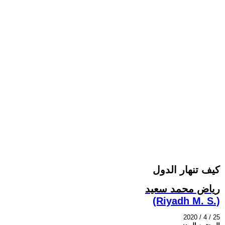
كيف تنهار الدول
رياض محمد سعيد
(Riyadh M. S.)
2020 / 4 / 25