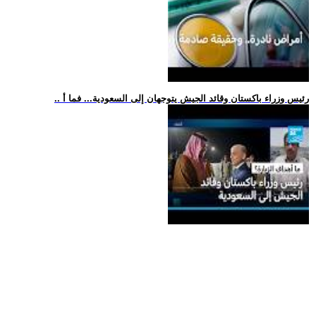
.. رئيس وزراء باكستان وقائد الجيش يتوجهان إلى السعودية... فما أ