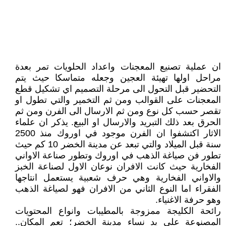
ان عملية تصنيع المعجنات واعداد الحلويات تمر بعدة
مراحل اولها تهيئة العجين وجعله متماسكا حيث يتم
التحضير قبل التحول الى مرحلة التصميم اي تشكيل قطع
المعجنات على القوالب ومن ثم التخمير والتي تطول او
تقصر حسب كل نوع ومن ثم الارسال الى الفرن ومن ثم
الحرق بعد ذلك التبريد والارسال او البيع. يذكر ان علماء
الاثار اكتشفوا ان الفرن موجود في اوروك منذ 2500
سنة قبل الميلاد والتي تبعد عن مدينة الخضر 10 كم حيث
تطور فن صياغة الذهب في اوروك وتطور صناعة الاواني
الفخارية حيث كانت الافران نوعان الاول لصناعة الخبز
والاواني الفخارية وهي حرف شعبية يستعمل انتاجها
الفقراء اما النوع الثاني من الافران فهو لصياغة الذهب
وهو حرفة الاغنياء.
رائحة الكليجة ممزوجة بالمطيبات وانواع المحتويات
المصنوعة على يد نساء مدينة الخضر؛ تعم المكان..