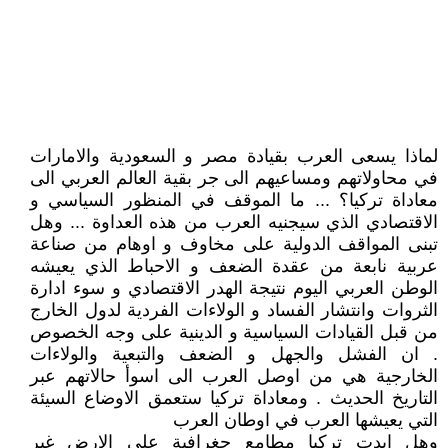
لماذا يسعى العرب بقيادة مصر و السعودية والامارات
في محاولاتهم ومساعيهم الى جر بقية العالم العربي الى
معاداة تركيا؟ ... ما الموقف في المنظور السياسي و
الاقتصادي الذي سيجنيه العرب من هذه العداوة ... وهل
تبنى المواقف الدولية على مخاوف و اوهام من صناعة
عربية نابعة من عقدة الضعف و الاحباط الذي يعيشه
الوطن العربي اليوم نتيجة الهدر الاقتصادي و سوء ادارة
الثروات وانتشار الفساد و الولاءات الفردية لدول الخارج
من قبل القيادات السياسية و الدينية على وجه الخصوص
. ان الفشل والجهل و الضعف والتبعية والولاءات
الخارجية هي من اوصل العرب الى اسوأ حالاتهم عبر
التاريخ الحديث . ومعاداة تركيا ستعمق الاوضاع السيئة
التي يعيشها العرب في اوطان العرب
وهل ابدت تركيا مطامع جغرافية على الارض غير