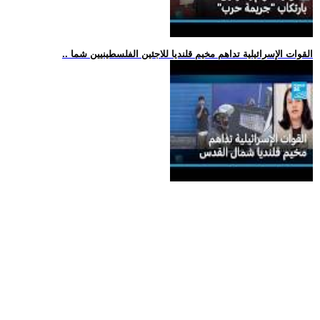
.. القوات الإسرائيلية تداهم مخيم قلنديا للاجئين الفلسطينيين شما