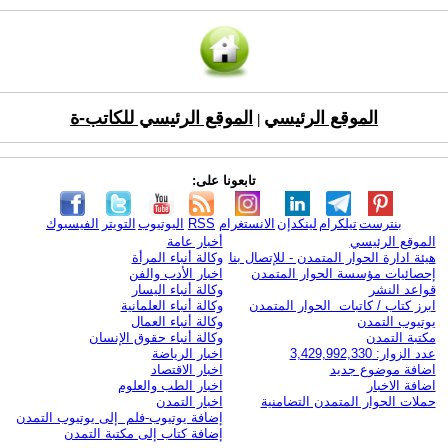
الموقع الرئيسي
الموقع الرئيسي للكاتب-ة
|
تابعونا على:
بنترست
تيلكرام
لينكدإن
الانستغرام
RSS
اليوتيوب
التويتر
الفيسبوك
الموقع الرئيسي
أخبار عامة
هيئة ادارة الحوار المتمدن - للإتصال بنا
وكالة أنباء المرأة
إحصائيات مؤسسة الحوار المتمدن
اخبار الأدب والفن
قواعد النشر
وكالة أنباء اليسار
ابرز كتاب / كاتبات الحوار المتمدن
وكالة أنباء العلمانية
يوتيوب التمدن
وكالة أنباء العمال
مكتبة التمدن
وكالة أنباء حقوق الإنسان
عدد الزوار: 3,429,992,330
اخبار الرياضة
اضافة موضوع جديد
اخبار الاقتصاد
اضافة الاخبار
اخبار الطب والعلوم
حملات الحوار المتمدن التضامنية
اخبار التمدن
إضافة يوتيوب-فلم إلى يوتيوب التمدن
إضافة كتاب إلى مكتبة التمدن