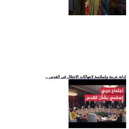
.. إدانة عربية وإسلامية لانتهاكات الاحتلال في القدس