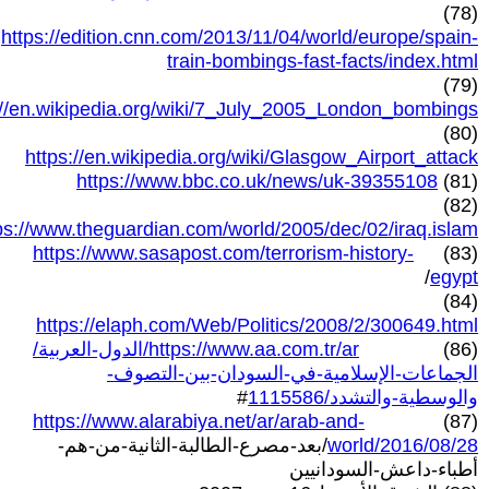
(78)
https://edition.cnn.com/2013/11/04/world/europe/spain-
train-bombings-fast-facts/index.html
(79)
://en.wikipedia.org/wiki/7_July_2005_London_bombings
(80)
https://en.wikipedia.org/wiki/Glasgow_Airport_attack
https://www.bbc.co.uk/news/uk-39355108
(81)
(82)
ps://www.theguardian.com/world/2005/dec/02/iraq.islam
https://www.sasapost.com/terrorism-history-
(83)
/
egypt
(84)
https://elaph.com/Web/Politics/2008/2/300649.html
(86)
https://www.aa.com.tr/ar/الدول-العربية/
الجماعات-الإسلامية-في-السودان-بين-التصوف-
والوسطية-والتشدد/1115586
#
https://www.alarabiya.net/ar/arab-and-
(87)
world/2016/08/28
/بعد-مصرع-الطالبة-الثانية-من-هم-
أطباء-داعش-السودانيين