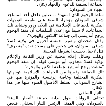
الجماعة السلفية للدعوى والجهاد (85) .
الجهاد في السودان:
سلط الهجوم الذي استهدف مصلين داخل أحد المساجد
شرقي السودان مؤخرا، الضوء على طبيعة التوجهات
الفكرية للجماعات الإسلامية في البلاد، ودور ونشاط تلك
الجماعات، لا سيما مع إعلان السلطات أن منفذ الهجوم
يرجح أنه ينتمي إلى جماعة "التكفير والهجرة".
وقتل شخصان وأصيب خمسة آخرون في ولاية كسلا
شرقي السودان، في هجوم على مسجد نفذه "متطرف"
قتل لاحقا، بحسب الشرطة المحلية.
ونقلت وسائل إعلام محلية عن وزير الثقافة والإعلام
بولاية كسلا مجذوب أبو موسى قوله، إن منفذ الهجوم
"متشدد يرجح أنه يتبع لجماعة التكفير والهجرة".
تلك الجماعة وغيرها من الجماعات الإسلامية بتوجهاتها
الفكرية المختلفة وخاصة الرئيسية والمؤثرة منها في
الشارع السوداني، تسلط الأناضول الضوء عليها في هذا
الإطار.
ـ التيار السلفي
تختلف الروايات حول بداية جماعة "أنصار السنة"
بالسودان، وهي الممثل الرئيس للتيار السفلي، فبعض