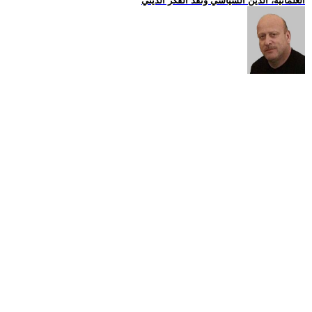
العلمانية، الدين السياسي ونقد الفكر الديني