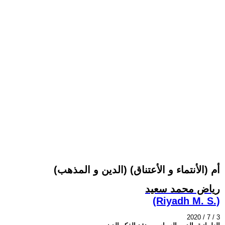
(الدين و المذهب) أم (الأنتماء و الأعتناق)
رياض محمد سعيد
(Riyadh M. S.)
2020 / 7 / 3