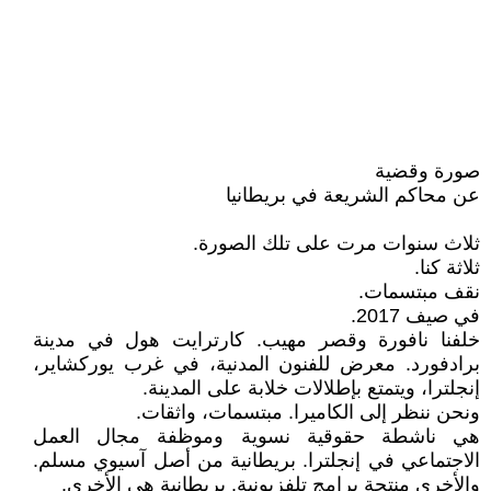
صورة وقضية
عن محاكم الشريعة في بريطانيا
ثلاث سنوات مرت على تلك الصورة.
ثلاثة كنا.
نقف مبتسمات.
في صيف 2017.
خلفنا نافورة وقصر مهيب. كارترايت هول في مدينة
برادفورد. معرض للفنون المدنية، في غرب يوركشاير،
إنجلترا، ويتمتع بإطلالات خلابة على المدينة.
ونحن ننظر إلى الكاميرا. مبتسمات، واثقات.
هي ناشطة حقوقية نسوية وموظفة مجال العمل
الاجتماعي في إنجلترا. بريطانية من أصل آسيوي مسلم.
والأخرى منتجة برامج تلفزيونية. بريطانية هي الأخرى.