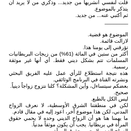
قلت لنفسي انشريها من جديد... وذكري من لا يريد أن
يتذكر بالموضوع.
ثم أكتبي عنه... من جديد.
________
الموضوع هو قضية.
لازالت قائمة.
تؤرقني إلى يومنا هذا.
أكثر من ستين في المائة (61%) من زيجات البريطانيات
المسلمات تتم بشكل ديني فقط. أي أنها غير موثقة
رسمية.
هذه نتيجة استطلاع للرأي عمل عليه الفريق البحثي
ونشرته القناة في البرنامج الوثائقي.
بعضكم سيتساءل، وأين المشكلة؟ كلنا نتزوج زواجاً دينياً.
صحيح.
ليس الكل بالطبع.
لكن في منطقتنا الشرق الأوسطية، لا نعرف الزواج
المدني، لكن هذا موضوع أخر، اعود إليه في مقال قادم.
ما يهمنا هنا هو أن الزواج الديني وحده لا يحمي حقوق
المرأة في بريطانيا. يجب أن يكون موثقاً مدنياً.