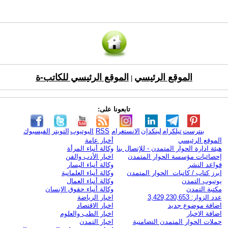
الموقع الرئيسي
الموقع الرئيسي للكاتب-ة
|
تابعونا على:
بنترست
تيلكرام
لينكدإن
الانستغرام
RSS
اليوتيوب
التويتر
الفيسبوك
الموقع الرئيسي
أخبار عامة
هيئة ادارة الحوار المتمدن - للإتصال بنا
وكالة أنباء المرأة
إحصائيات مؤسسة الحوار المتمدن
اخبار الأدب والفن
قواعد النشر
وكالة أنباء اليسار
ابرز كتاب / كاتبات الحوار المتمدن
وكالة أنباء العلمانية
يوتيوب التمدن
وكالة أنباء العمال
مكتبة التمدن
وكالة أنباء حقوق الإنسان
عدد الزوار: 3,429,230,653
اخبار الرياضة
اضافة موضوع جديد
اخبار الاقتصاد
اضافة الاخبار
اخبار الطب والعلوم
حملات الحوار المتمدن التضامنية
اخبار التمدن