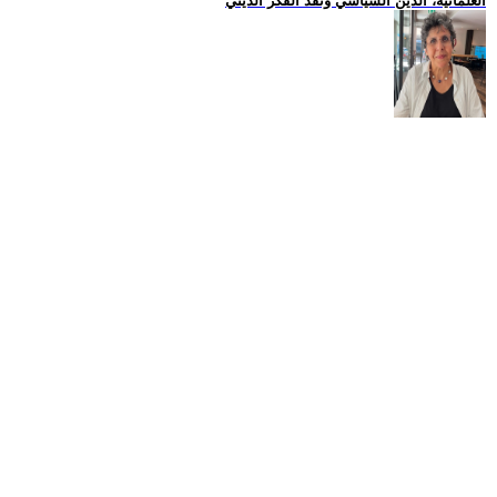
العلمانية، الدين السياسي ونقد الفكر الديني