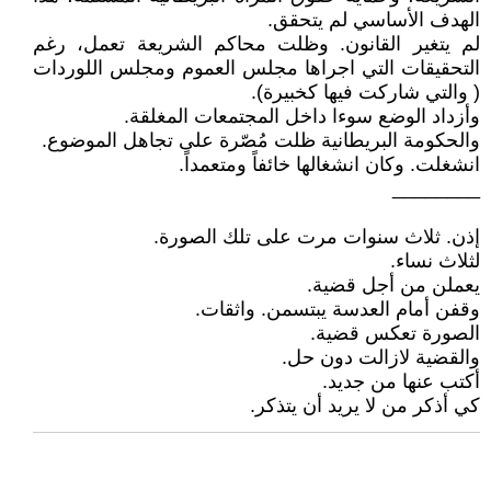
الهدف الأساسي لم يتحقق.
لم يتغير القانون. وظلت محاكم الشريعة تعمل، رغم
التحقيقات التي اجراها مجلس العموم ومجلس اللوردات
( والتي شاركت فيها كخبيرة).
وأزداد الوضع سوءا داخل المجتمعات المغلقة.
والحكومة البريطانية ظلت مُصّرة على تجاهل الموضوع.
انشغلت. وكان انشغالها خائفاً ومتعمداً.
________
إذن. ثلاث سنوات مرت على تلك الصورة.
لثلاث نساء.
يعملن من أجل قضية.
وقفن أمام العدسة يبتسمن. واثقات.
الصورة تعكس قضية.
والقضية لازالت دون حل.
أكتب عنها من جديد.
كي أذكر من لا يريد أن يتذكر.