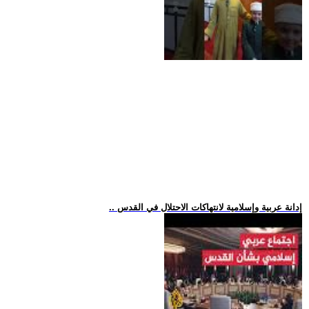
.. إدانة عربية وإسلامية لانتهاكات الاحتلال في القدس