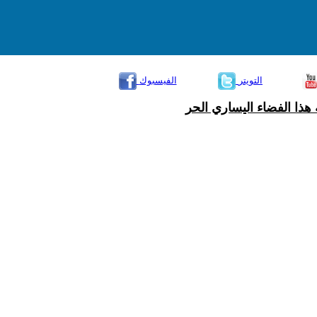
التويتر
الفيسبوك
هذا الفضاء اليساري الحر