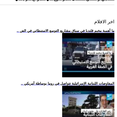
اخر الافلام
.. ما أهمية مخيم قلنديا في سياق مشاريع التوسع الاستيطاني في الض
.. المفاوضات اللبنانية الإسرائيلية تتواصل في روما بوساطة أمريكي