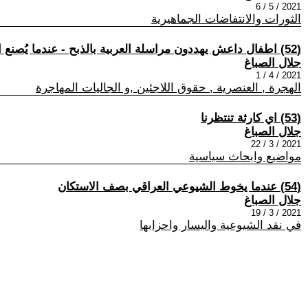
2021 / 5 / 6
الثورات والانتفاضات الجماهيرية
(52) اطفال داعش يهددون مراسلة العربية بالذبح - عندما يُصنع الإرهابيون
جلال الصباغ
2021 / 4 / 1
الهجرة , العنصرية , حقوق اللاجئين ,و الجاليات المهاجرة
(53) اي كارثة تنتظرنا
جلال الصباغ
2021 / 3 / 22
مواضيع وابحاث سياسية
(54) عندما يخوط الشيوعي العراقي بصف الاستكان
جلال الصباغ
2021 / 3 / 19
في نقد الشيوعية واليسار واحزابها