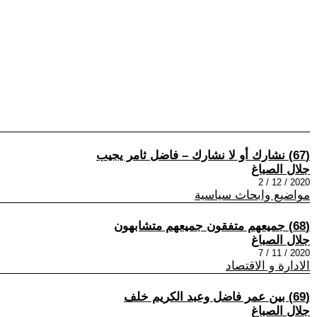
(67) نشارك أو لا نشارك – فاضل ثامر يجيب
جلال الصباغ
2020 / 12 / 2
مواضيع وابحاث سياسية
(68) جميعهم متفقون جميعهم متشابهون
جلال الصباغ
2020 / 11 / 7
الادارة و الاقتصاد
(69) بين عمر فاضل وعبد الكريم خلف
جلال الصباغ