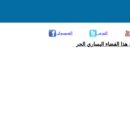
التويتر
الفيسبوك
هذا الفضاء اليساري الحر