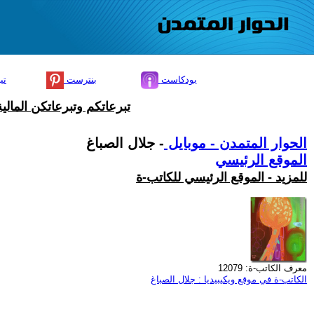
بودكاست
بنترست
تي
تبرعاتكم وتبرعاتكن المال
الحوار المتمدن - موبايل
- جلال الصباغ
الموقع الرئيسي
للمزيد - الموقع الرئيسي للكاتب-ة
معرف الكاتب-ة: 12079
الكاتب-ة في موقع ويكيبيديا : جلال الصباغ