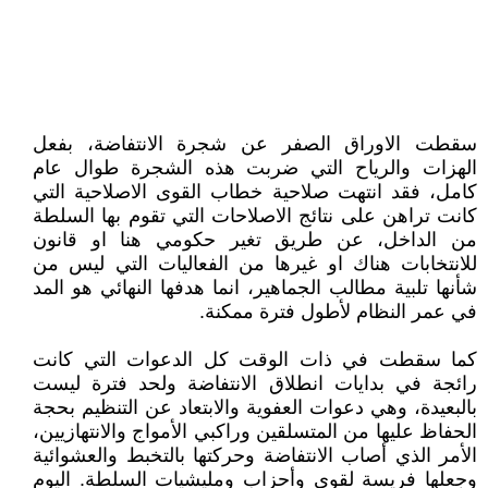
سقطت الاوراق الصفر عن شجرة الانتفاضة، بفعل
الهزات والرياح التي ضربت هذه الشجرة طوال عام
كامل، فقد انتهت صلاحية خطاب القوى الاصلاحية التي
كانت تراهن على نتائج الاصلاحات التي تقوم بها السلطة
من الداخل، عن طريق تغير حكومي هنا او قانون
للانتخابات هناك او غيرها من الفعاليات التي ليس من
شأنها تلبية مطالب الجماهير، انما هدفها النهائي هو المد
في عمر النظام لأطول فترة ممكنة.
كما سقطت في ذات الوقت كل الدعوات التي كانت
رائجة في بدايات انطلاق الانتفاضة ولحد فترة ليست
بالبعيدة، وهي دعوات العفوية والابتعاد عن التنظيم بحجة
الحفاظ عليها من المتسلقين وراكبي الأمواج والانتهازيين،
الأمر الذي أصاب الانتفاضة وحركتها بالتخبط والعشوائية
وجعلها فريسة لقوى وأحزاب ومليشيات السلطة. اليوم