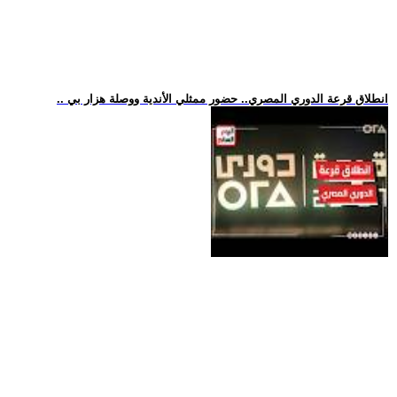
.. انطلاق قرعة الدوري المصري.. حضور ممثلي الأندية ووصلة هزار بي