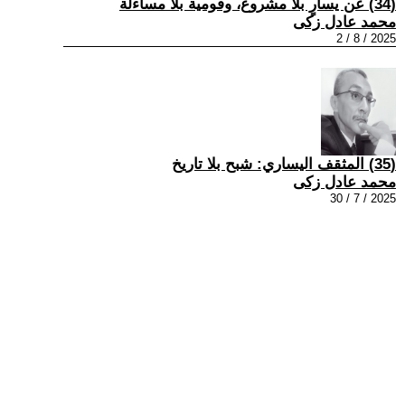
(34) عن يسارٍ بلا مشروع، وقومية بلا مساءلة
محمد عادل زكى
2025 / 8 / 2
(35) المثقف اليساري: شبح بلا تاريخ
محمد عادل زكى
2025 / 7 / 30