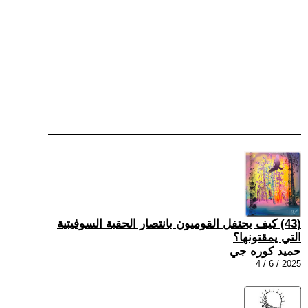
(43) كيف يحتفل القوميون بانتصار الحقبة السوفيتية
التي يمقتونها؟
حميد كوره جي
2025 / 6 / 4