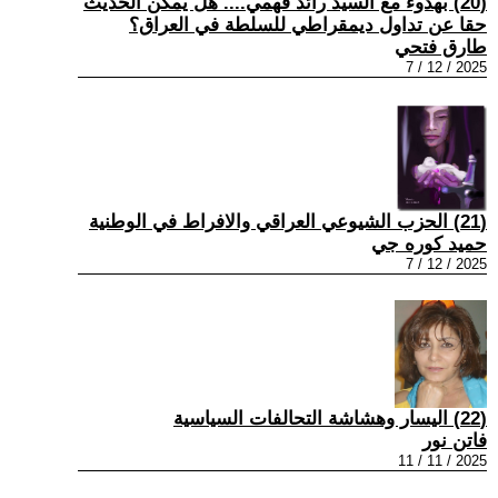
(20) بهدوء مع السيد رائد فهمي.... هل يمكن الحديث
حقا عن تداول ديمقراطي للسلطة في العراق؟
طارق فتحي
2025 / 12 / 7
(21) الحزب الشيوعي العراقي والافراط في الوطنية
حميد كوره جي
2025 / 12 / 7
(22) اليسار وهشاشة التحالفات السياسية
فاتن نور
2025 / 11 / 11