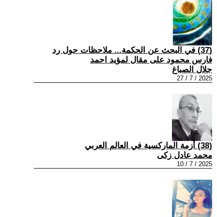
(37) في البحث عن الحكمة... ملاحظات حول رد
فارس محمود على مقال لمؤيد احمد
جلال الصباغ
2025 / 7 / 27
(38) أزمة الماركسية في العالم العربي
محمد عادل زكى
2025 / 7 / 10