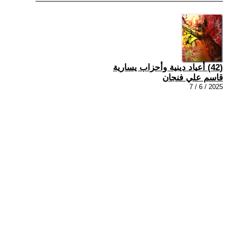
(42) أعياد دينية وأحزاب يسارية
قاسم علي فنجان
2025 / 6 / 7