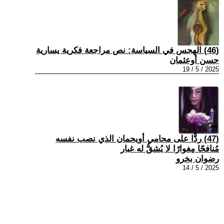
(46) الهجس في السياسة: نص مراجعة فكرية يسارية
حسن أوعثمان
2025 / 5 / 19
(47) ردًّا على محامي أويحمان الذي نصب نفسه
مُنافحًا مِغوارًا لا يُشقُّ له غبار
رضوان بخرو
2025 / 5 / 14