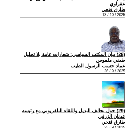
عقراوي
طارق فتحي
2025 / 10 / 13
(28) بيان المكتب السياسي: شعارات عامة بلا تحليل
طبقي ملموس
عماد حسب الرسول الطيب
2025 / 9 / 26
(29) حول تحالف البديل واللقاء التلفزيوني مع رئيسه
عدنان الزرفي
طارق فتحي
2025 / 9 / 25