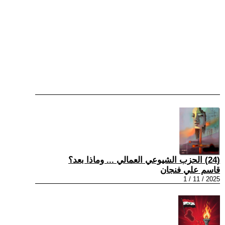
(24) الحزب الشيوعي العمالي ... وماذا بعد؟
قاسم علي فنجان
2025 / 11 / 1