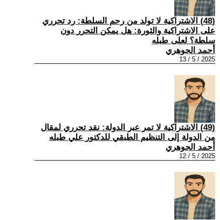
(48) الاشتراكية لا تولد من رحم السلطة: رد تحرري
على الاشتراكية والثورة: هل يمكن التحرر دون
سلطة؟ لعلى طبله
أحمد الجوهري
2025 / 5 / 13
(49) الاشتراكية لا تمر عبر الدولة: نقد تحرري لمقال
من الدولة إلى التنظيم الطبقي للدكتور علي طبله
أحمد الجوهري
2025 / 5 / 12