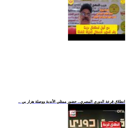
.. انطلاق قرعة الدوري المصري.. حضور ممثلي الأندية ووصلة هزار بي