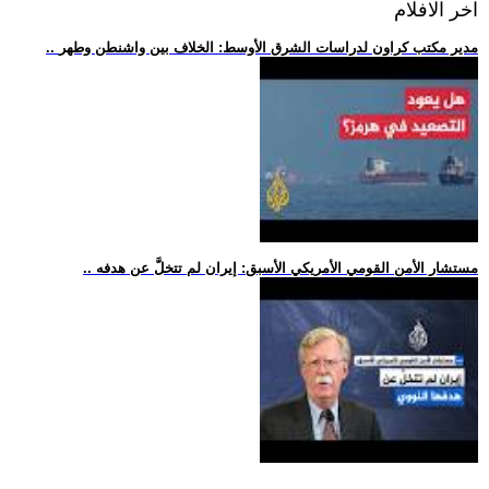
اخر الافلام
.. مدير مكتب كراون لدراسات الشرق الأوسط: الخلاف بين واشنطن وطهر
.. مستشار الأمن القومي الأمريكي الأسبق: إيران لم تتخلَّ عن هدفه