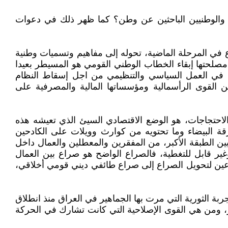
 والوطنيين الباحثين عن وطن؟ كما ظهر ذلك في دعوات
ع في المرحلة الماضية، تحوله إلى مفاهيم وتسميات وطنية
مصلحتها إبقاء الخطاب الوطني القومي هو المسيطر بعيدا
غبة في العمل السياسي والتنظيمي من اجل إسقاط النظام
ن القوى الرأسمالية ومؤسساتها المالية والمصرفية على
لاحتجاجات، هو الوضع الاقتصادي السيئ الذي تعيشه هذه
قة البيضاء وما تحتويه من كوارث وويلات على الكادحين
ن الطبقة الأكبر، من المفقرين والمعطلين والعمال داخل
ر قابل للتغطية، فالصراع الواضح هو صراع بين العمال
عين لتحويل الصراع إلى صراع طائفي ديني قومي أخلاقي،
ة الثورية التي مرت بها الجماهير في العراق منذ انطلاق
 في التغيير، ومن هي القوى الإصلاحية التي كانت تشارك في الحركة