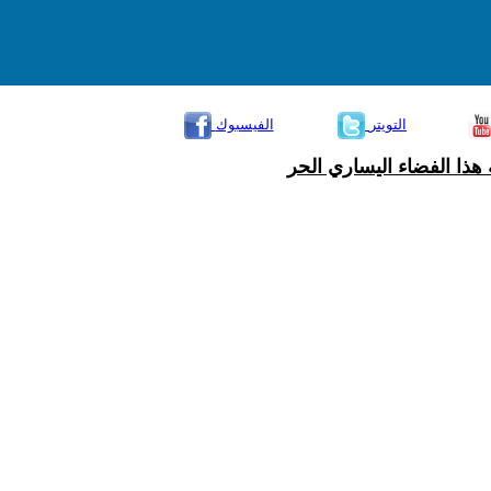
التويتر
الفيسبوك
هذا الفضاء اليساري الحر