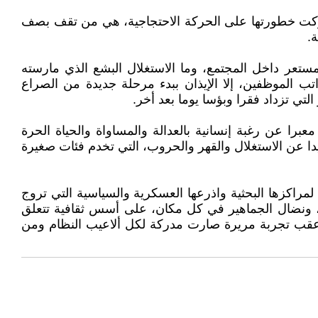
وأدركت خطورتها على الحركة الاحتجاجية، هي من تقف بصف
.
مستعر داخل المجتمع، وما الاستغلال البشع الذي مارسته
تب الموظفين، إلا الإيذان ببدء مرحلة جديدة من الصراع
تي تزداد فقرا وبؤسا يوما بعد أخر.
ا عن رغبة إنسانية بالعدالة والمساواة والحياة الحرة
يدا عن الاستغلال والقهر والحروب، التي تخدم فئات صغيرة
 لمراكزها البحثية واذرعها العسكرية والسياسية التي تروج
رض، ونضال الجماهير في كل مكان، على أسس ثقافية تتعلق
، وعقب تجربة مريرة صارت مدركة لكل ألاعيب النظام ومن