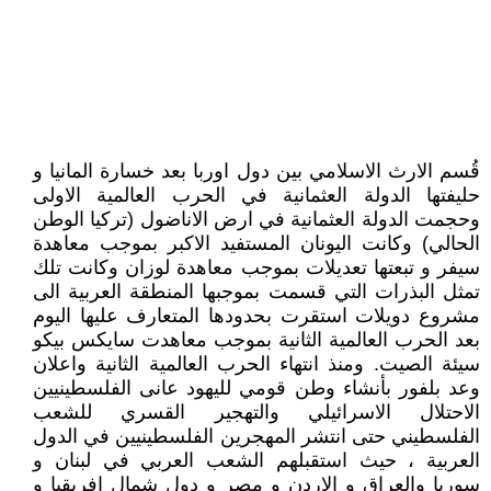
قُسم الارث الاسلامي بين دول اوربا بعد خسارة المانيا و
حليفتها الدولة العثمانية في الحرب العالمية الاولى
وحجمت الدولة العثمانية في ارض الاناضول (تركيا الوطن
الحالي) وكانت اليونان المستفيد الاكبر بموجب معاهدة
سيفر و تبعتها تعديلات بموجب معاهدة لوزان وكانت تلك
تمثل البذرات التي قسمت بموجبها المنطقة العربية الى
مشروع دويلات استقرت بحدودها المتعارف عليها اليوم
بعد الحرب العالمية الثانية بموجب معاهدت سايكس بيكو
سيئة الصيت. ومنذ انتهاء الحرب العالمية الثانية واعلان
وعد بلفور بأنشاء وطن قومي لليهود عانى الفلسطينيين
الاحتلال الاسرائيلي والتهجير القسري للشعب
الفلسطيني حتى انتشر المهجرين الفلسطينيين في الدول
العربية ، حيث استقبلهم الشعب العربي في لبنان و
سوريا والعراق و الاردن و مصر و دول شمال افريقيا و