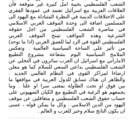
الشعب الفلسطيني بخيبة امل كبيرة غير متوقعة فأن
العلاقات العربية مع اسرأئيل تعتمد في عمودها الفقري
على الاختلافات الدينية في النظرة المتبادلة مع اليهود الى
المسلمين اضافة الى وحدة الموقف العربي الاسلامي
في مناصرة الشعب الفلسطيني من اجل حقوقه
الشرعية وهذه المواقف تمنح الموقف العربي
الفلسطيني القوة في الرد لما للعمق العربي (اذا ما توحد)
من تأثير على الساحة السياسية العالمية . وتعكس
الملامح السياسية اليوم بشفاعة مشروع التطبيع
الاماراتي مع اسرائيل ان العرب سائرون في التخلي عن
الشعب الفلسطيني بداعي السعي للسلام كما هو معلن
ارضاءا لمراكز القوى في النظام العالمي الجديد .
والظاهر ان هناك تسابق للدول العربية في مواقفها ما
بين فوق او تحت الطاولة بمعنى سرا او علنا . وما
يجمعهم هو الرغبة في التطبيع مع الكيان الصهيوني على
حساب حقوق الشعب الفلسطيني و متغافلين عن موقف
اليهود من الدين الاسلامي . وكل ما يمكن قوله ، عسى
ان يكون الناتج سلام وخير للعرب و العالم .