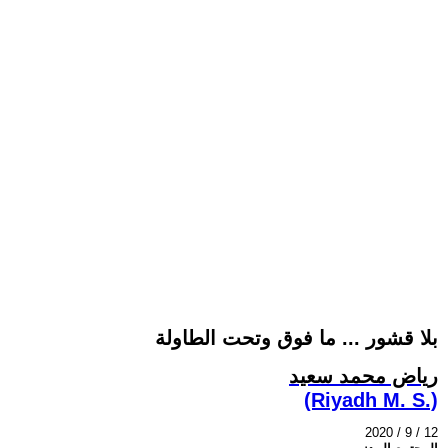
بلا قشور ... ما فوق وتحت الطاولة
رياض محمد سعيد
(Riyadh M. S.)
2020 / 9 / 12