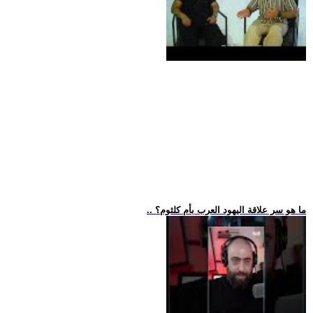
.. ما هو سر علاقة اليهود العرب بأم كلثوم؟