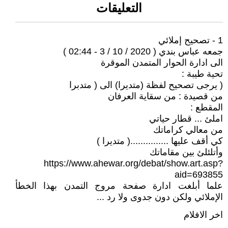
التعليقات
1 - تصحيح إملائي
جمعه عباس بندي ( 2020 / 10 / 3 - 02:44 )
الى ادارة الحوار المتمدن الموقرة
تحية طيبة :
( يرجى تصحيح لفظة (متديرا) الى ( متدبرا
من قصيدة : من سقاية العرفان
المقطع :
املئ ... قطار حياتي
من معالي كراماتك
كي أقف عليها ...............( متديرا )
وأتلئلئ بين مقاماتك
https://www.ahewar.org/debat/show.art.asp?
aid=693855
علما أبلغت ادارة صفحة مروج التمدن بهذا الخطأ
الإملائي ولكن دون جدوى ولا رد ...
اخر الافلام