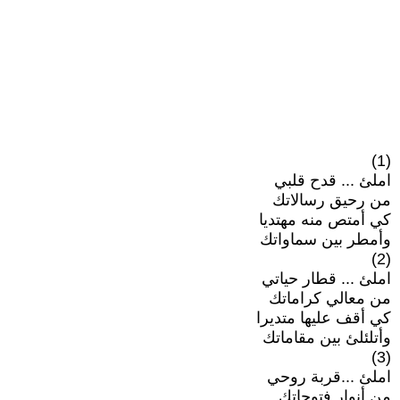
(1)
املئ ... قدح قلبي
من رحيق رسالاتك
كي أمتص منه مهتديا
وأمطر بين سماواتك
(2)
املئ ... قطار حياتي
من معالي كراماتك
كي أقف عليها متديرا
وأتلئلئ بين مقاماتك
(3)
املئ ...قربة روحي
من أنوار فتوحاتك