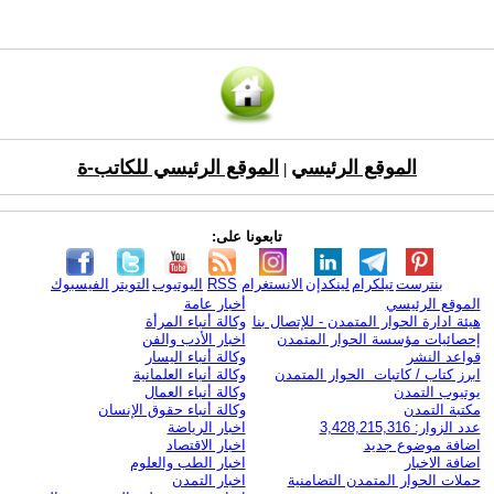
الموقع الرئيسي
الموقع الرئيسي للكاتب-ة
|
تابعونا على:
بنترست
تيلكرام
لينكدإن
الانستغرام
RSS
اليوتيوب
التويتر
الفيسبوك
الموقع الرئيسي
أخبار عامة
هيئة ادارة الحوار المتمدن - للإتصال بنا
وكالة أنباء المرأة
إحصائيات مؤسسة الحوار المتمدن
اخبار الأدب والفن
قواعد النشر
وكالة أنباء اليسار
ابرز كتاب / كاتبات الحوار المتمدن
وكالة أنباء العلمانية
يوتيوب التمدن
وكالة أنباء العمال
مكتبة التمدن
وكالة أنباء حقوق الإنسان
عدد الزوار: 3,428,215,316
اخبار الرياضة
اضافة موضوع جديد
اخبار الاقتصاد
اضافة الاخبار
اخبار الطب والعلوم
حملات الحوار المتمدن التضامنية
اخبار التمدن