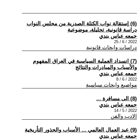
(6) إستقالة نواب الكتلة الصدرية من مجلس النواب
دراسة قانونية، تحليلة، موضوعية
جمعه عباس بندي
2022 / 6 / 25
دراسات وابحاث قانونية
(7) انسداد العملية السياسية في العراق المفهوم
والأسباب والمبادرات والنتائج
جمعه عباس بندي
2022 / 6 / 8
مواضيع وابحاث سياسية
(8) الى مسافرة ...
جمعه عباس بندي
2022 / 5 / 14
الادب والفن
(9) عيد العمال العالمي ... الأسباب والجذور التأريخية
جمعه عباس بندي