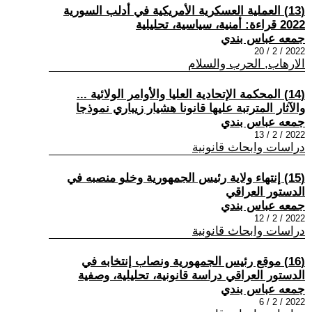
(13) العملية العسكرية الأمريكية في أدلب السورية
2022 قراءة: أمنية، سياسية، تحليلية
جمعه عباس بندي
2022 / 2 / 20
الارهاب, الحرب والسلام
(14) المحكمة الإتحادية العليا والأوامر الولائية ...
والآثار المترتبة عليها قانونا هشيار زيباري نموذجا
جمعه عباس بندي
2022 / 2 / 13
دراسات وابحاث قانونية
(15) إنتهاء ولاية رئيس الجمهورية وخلو منصبه في
الدستور العراقي
جمعه عباس بندي
2022 / 2 / 12
دراسات وابحاث قانونية
(16) موقع رئيس الجمهورية ونصاب إنتخابه في
الدستور العراقي دراسة قانونية، تحليلية، وصفية
جمعه عباس بندي
2022 / 2 / 6