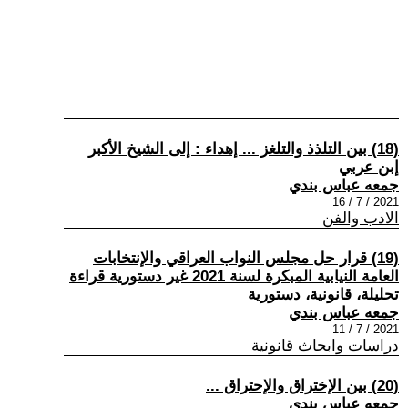
(18) بين التلذذ والتلغز ... إهداء : إلى الشيخ الأكبر
إبن عربي
جمعه عباس بندي
2021 / 7 / 16
الادب والفن
(19) قرار حل مجلس النواب العراقي والإنتخابات
العامة النيابية المبكرة لسنة 2021 غير دستورية قراءة
تحليلة، قانونية، دستورية
جمعه عباس بندي
2021 / 7 / 11
دراسات وابحاث قانونية
(20) بين الإختراق والإحتراق ...
جمعه عباس بندي