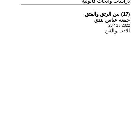
دراسات وابحاث قانونية
(17) بين الرتق والفتق
جمعه عباس بندي
2022 / 1 / 23
الادب والفن