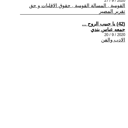
2020 / 9 / 27
القومية , المسالة القومية , حقوق الاقليات و حق
تقرير المصير
(42) يا حبيب الروح ...
جمعه عباس بندي
2020 / 9 / 20
الادب والفن