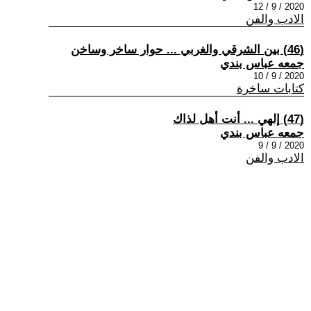
2020 / 9 / 12
الادب والفن
(46) بين الشرقي والغربي ... حوار ساخر وساخن
جمعه عباس بندي
2020 / 9 / 10
كتابات ساخرة
(47) إلهي ... أنت أهل لذاك
جمعه عباس بندي
2020 / 9 / 9
الادب والفن