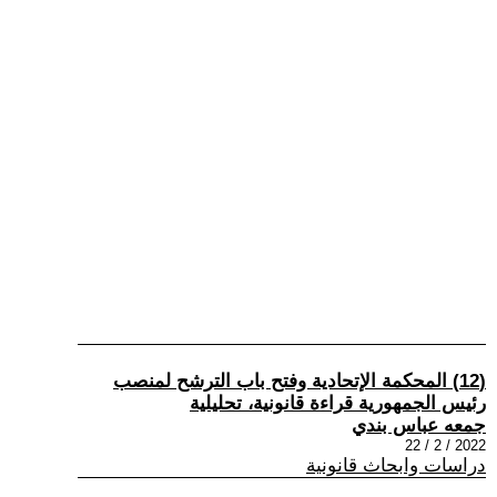
(12) المحكمة الإتحادية وفتح باب الترشح لمنصب
رئيس الجمهورية قراءة قانونية، تحليلية
جمعه عباس بندي
2022 / 2 / 22
دراسات وابحاث قانونية