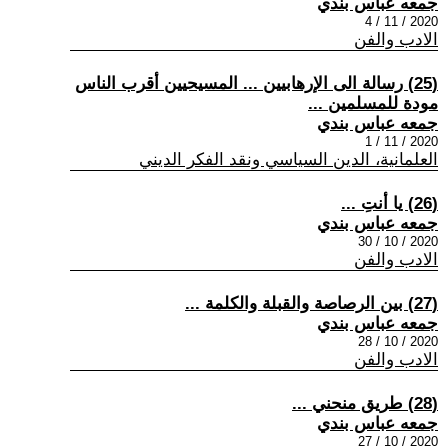
جمعه عباس بندي
2020 / 11 / 4
الادب والفن
(25) رسالة الى الإرهابيين ... المسيحيين أقرب الناس
مودة للمسلمين ...
جمعه عباس بندي
2020 / 11 / 1
العلمانية، الدين السياسي ونقد الفكر الديني
(26) يا أنتِ ...
جمعه عباس بندي
2020 / 10 / 30
الادب والفن
(27) بين الرصاصة والقبلة والكلمة ...
جمعه عباس بندي
2020 / 10 / 28
الادب والفن
(28) طريق منحني ...
جمعه عباس بندي
2020 / 10 / 27