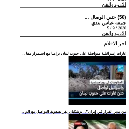
الادب والفن
(50) حنين الوصال ...
جمعه عباس بندي
2020 / 9 / 5
الادب والفن
اخر الافلام
.. غارات إسرائيلية متواصلة على جنوب لبنان تزامنا مع استمرار مفا
.. من يدير القرار في إيران؟.. بزشكيان يقر بصعوبة التواصل مع الم