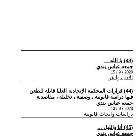
(43) يا الله ...
جمعه عباس بندي
2020 / 9 / 15
الادب والفن
(44) قرارات المحكمة الإتحادية العليا قابلة للطعن
فيها دراسة قانونية ، وصفية ، تحليلة ، مقاصدية
جمعه عباس بندي
2020 / 9 / 13
دراسات وابحاث قانونية
(45) أنا والليل ...
جمعه عباس بندي