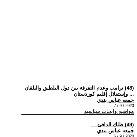
(48) ترامب وعدم التفرقة بين دول البلطيق والبلقان
... وإستقلال إقليم كوردستان
جمعه عباس بندي
2020 / 9 / 7
مواضيع وابحاث سياسية
(49) ظلك الدافئ ...
جمعه عباس بندي
2020 / 9 / 6