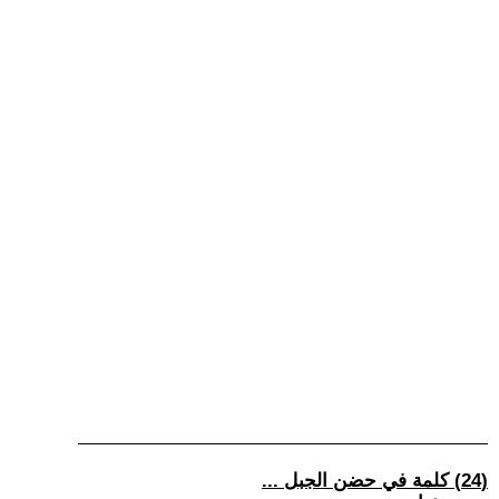
(24) كلمة في حضن الجبل ...