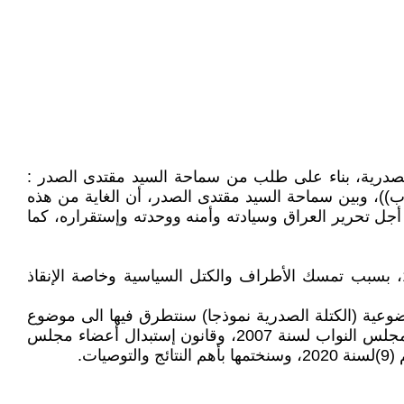
س النواب عن طريق رئيس الكتلة الصدرية، بناء على طلب من سماحة السيد مقتدى الصدر :
))، وبين سماحة السيد مقتدى الصدر، أن الغاية من هذه
جل تحرير العراق وسيادته وأمنه ووحدته وإستقراره، كما
علما جاءت هذه الخطوة من زعيم التيار الصدري نتيجة الانسداد الحاصل في العملية السياسية بعد إنتخابات 10/10/2021، بسبب تمسك الأطراف والكتل السياسية وخاصة الإنقاذ
موضوعية (الكتلة الصدرية نموذجا) سنتطرق فيها الى موضوع
مفهوم الإستقالة، وإستقالة الأعضاء من مجلس النواب في كل من: الدستور العراقي النافذ لسنة 2005، والنظام الداخلي لمجلس النواب لسنة 2007، وقانون إستبدال أعضاء مجلس