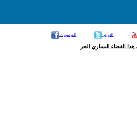
التويتر
الفيسبوك
هذا الفضاء اليساري الحر