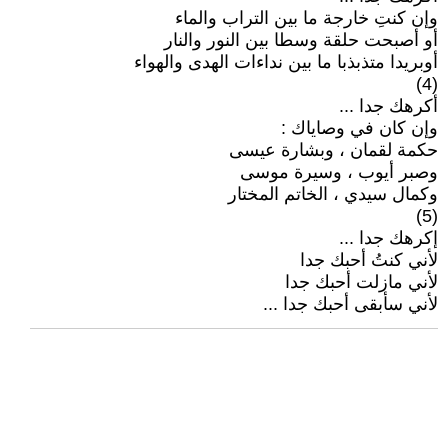
وإن كنتِ خارجة ما بين التراب والماء
أو أصبحت حلقة وسطا بين النور والنار
أوبريدا متذبذبا ما بين نداءات الهدى والهواء
(4)
أكرهك جدا ...
وإن كان في وصاياك :
حكمة لقمان ، وبشارة عيسى
وصبر أيوب ، وسيرة موسى
وكمال سيدي ، الخاتم المختار
(5)
إكرهك جدا ...
لأني كنتُ أحبك جدا
لأني مازلت أحبك جدا
لأني سأبقى أحبك جدا ...