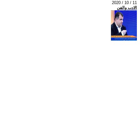
2020 / 10 / 11
الادب والفن