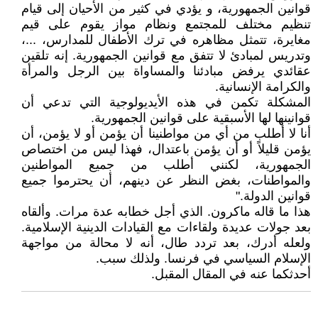
قوانين الجمهورية، و يؤدي في كثير من الأحيان إلى قيام
تنظيم مختلف للمجتمع ونظام مواز يقوم على قيم
مغايرة، تتمثل مظاهره في ترك الأطفال للمدارس، ...،
وتدريس لمبادئ لا تتفق مع قوانين الجمهورية. إنه تلقين
عقائدي يرفض مبادئنا والمساواة بين الرجل والمرأة
والكرامة الإنسانية.
المشكلة تكمن في هذه الأيديولوجية التي تدعي أن
قوانينها لها الأسبقية على قوانين الجمهورية.
أنا لا أطلب من أي من مواطنينا أن يؤمن أو لا يؤمن، أن
يؤمن قليلاً أو أن يؤمن باعتدال، فهذا ليس من اختصاص
الجمهورية، لكنني أطلب من جميع المواطنين
والمواطنات، بغض النظر عن دينهم، أن يحترموا جميع
قوانين الدولة."
هذا ما قاله ماكرون. الذي أجل خطابه عدة مرات. وألقاه
بعد جولات عديدة ولقاءات مع القيادات الدينية الإسلامية.
ولعله أدرك، بعد تردد طال، أنه لا محالة من مواجهة
الإسلام السياسي في فرنسا. ولذلك سبب.
أحدثكما عنه في المقال المقبل.