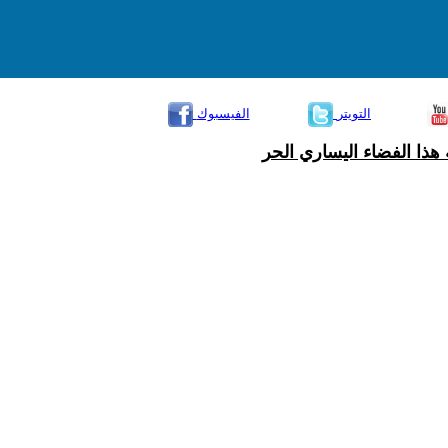
التويتر
الفيسبوك
هذا الفضاء اليساري الحر