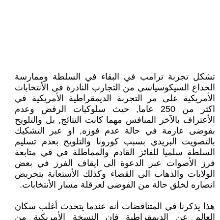
تشكل تجربة ترامب في البقاء في السلطة وممارسة
الخداع السيكوسياسي من التجارب النادرة في الأنتخابات
الأمريكية على مر التجربة الديمقراطية الأمريكية في
اكثر من 250 عاما, حيث سلوكيات الرفض وعدم
الأعتراف بالآخر المنافس مهما كانت النتائج, بل والتلويح
بفوضى عارمة في حالة عدم فوزه, او عبر التشكيك
بالتصويت البريدي بسبب كورونا والتلويح بعدم تسليم
السلطة سلميا للفائز القادم والمماطلة في في متابعة
فرز الأصوات عبر الدعوة الى ايقاف الفرز في بعض
الولايات والذهاب الى القضاء وكذلك الأستعانة بتحريض
انصاره لخلق حالة من الفوضى لعرقلة مسار الأنتخابات.
هذا يذكرنا في المتناقضات أنه عندما يتحدث أغلب سكان
العالم عن الديمقراطية فإن النسخة الأمريكية من