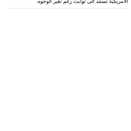
الامريكية تستند الى ثوابت رغم تغير الوجوه.