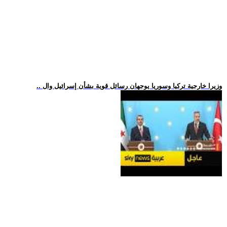
.. وزيرا خارجية تركيا وسوريا يوجهان رسائل قوية بشأن إسرائيل وال